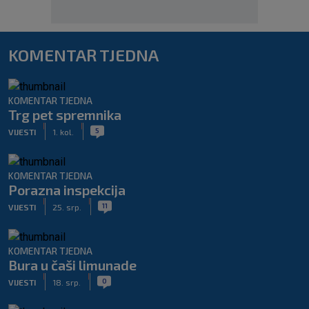
KOMENTAR TJEDNA
KOMENTAR TJEDNA
Trg pet spremnika
|
|
5
VIJESTI
1. kol.
KOMENTAR TJEDNA
Porazna inspekcija
|
|
11
VIJESTI
25. srp.
KOMENTAR TJEDNA
Bura u čaši limunade
|
|
0
VIJESTI
18. srp.