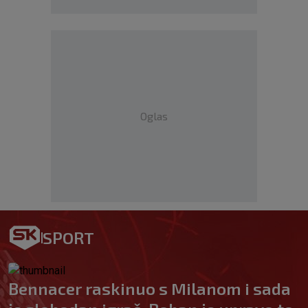
Oglas
SPORT
Bennacer raskinuo s Milanom i sada