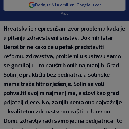
Dodajte N1 u omiljeni Google izvor
Više
Hrvatska je nepresušan izvor problema kada je
u pitanju zdravstveni sustav. Dok ministar
Beroš brine kako će u petak predstaviti
reformu zdravstva, problemi u sustavu samo
se gomilaju. I to nauštrb onih najmanjih. Grad
Solin je praktički bez pedijatra, a solinske
mame traže hitno rješenje. Solin se voli
pohvaliti svojim najmanjima, a slovi kao grad
prijatelj djece. No, za njih nema ono najvažnije
– kvalitetnu zdravstvenu zaštitu. U ovom
Domu zdravlja radi samo jedna pedijatrica i to