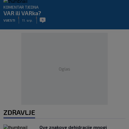
KOMENTAR TJEDNA
VAR ili VARka?
|
|
4
VIJESTI
11. srp.
Oglas
ZDRAVLJE
Ove znakove dehidracije mnogi