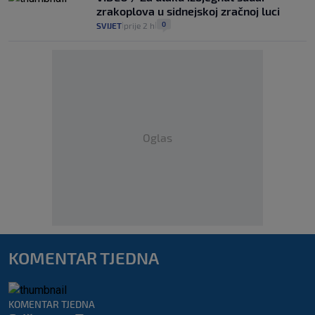
zrakoplova u sidnejskoj zračnoj luci
0
SVIJET
prije 2 h
|
|
Oglas
KOMENTAR TJEDNA
KOMENTAR TJEDNA