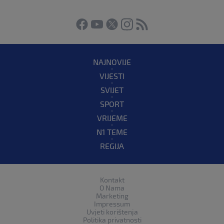
NAJNOVIJE
VIJESTI
SVIJET
SPORT
VRIJEME
N1 TEME
REGIJA
Kontakt
O Nama
Marketing
Impressum
Uvjeti korištenja
Politika privatnosti