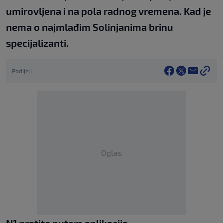
umirovljena i na pola radnog vremena. Kad je
nema o najmlađim Solinjanima brinu
specijalizanti.
Podijeli
Oglas