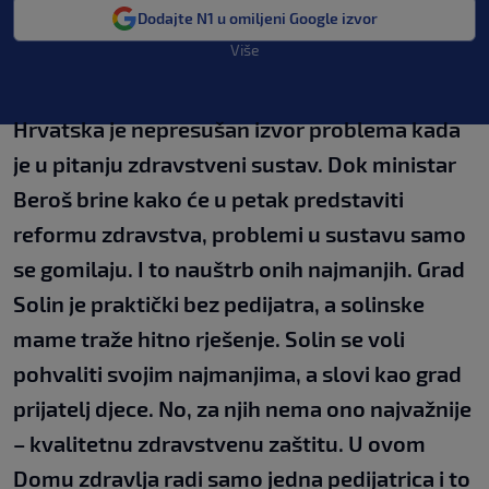
Dodajte N1 u omiljeni Google izvor
Više
Hrvatska je nepresušan izvor problema kada
je u pitanju zdravstveni sustav. Dok ministar
Beroš brine kako će u petak predstaviti
reformu zdravstva, problemi u sustavu samo
se gomilaju. I to nauštrb onih najmanjih. Grad
Solin je praktički bez pedijatra, a solinske
mame traže hitno rješenje. Solin se voli
pohvaliti svojim najmanjima, a slovi kao grad
prijatelj djece. No, za njih nema ono najvažnije
– kvalitetnu zdravstvenu zaštitu. U ovom
Domu zdravlja radi samo jedna pedijatrica i to