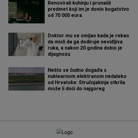
Renovirali kuhinju i pronašli
predmet koji im je donio bogatstvo
od 70 000 eura
Doktor mu se smijao kada je rekao
da misli da ga dodiruje nevidljiva
ruka, a nakon 20 godina dobio je
dijagnozu
Nešto se čudno događa s
nuklearnom elektranom nedaleko
od Hrvatske: Stručnjakinja otkrila
može li doći do najgoreg