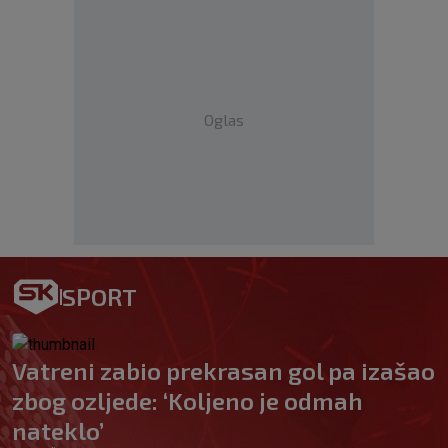
Oglas
SPORT
Vatreni zabio prekrasan gol pa izašao
zbog ozljede: ‘Koljeno je odmah
nateklo’