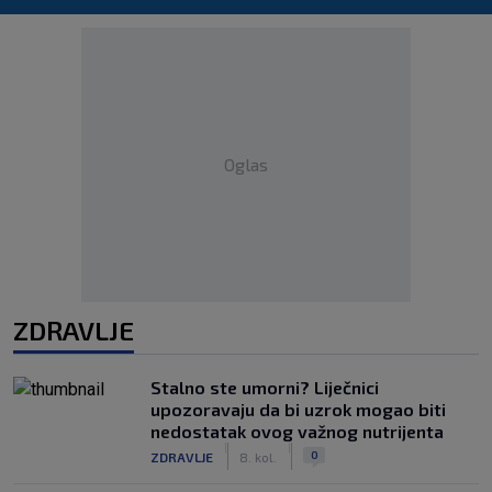
Oglas
ZDRAVLJE
Stalno ste umorni? Liječnici
upozoravaju da bi uzrok mogao biti
nedostatak ovog važnog nutrijenta
|
|
0
ZDRAVLJE
8. kol.