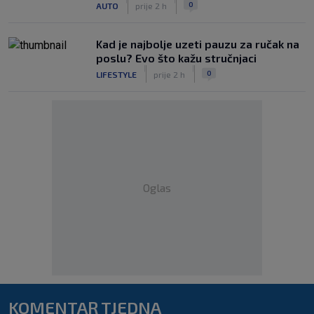
0
AUTO
prije 2 h
Kad je najbolje uzeti pauzu za ručak na
poslu? Evo što kažu stručnjaci
|
|
0
LIFESTYLE
prije 2 h
Oglas
KOMENTAR TJEDNA