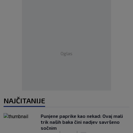
Oglas
NAJČITANIJE
Punjene paprike kao nekad: Ovaj mali
trik naših baka čini nadjev savršeno
sočnim
|
|