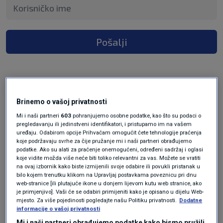
Pošalji
prije 3 mjeseci
Brinemo o vašoj privatnosti
Goran
Mi i naši partneri
603
pohranjujemo osobne podatke, kao što su podaci o
pregledavanju ili jedinstveni identifikatori, i pristupamo im na vašem
Bravo! Bravo! Bravo! Bravo! Bravo! Bravo! Od
uređaju. Odabirom opcije Prihvaćam omogućit ćete tehnologije praćenja
koje podržavaju svrhe za čije pružanje mi i naši partneri obrađujemo
srca vam želim svu sreću i uspjeh i svim srcem
podatke. Ako su alati za praćenje onemogućeni, određeni sadržaj i oglasi
se nadam da će ovakvo novinarstvo jednom
koje vidite možda više neće biti toliko relevantni za vas. Možete se vratiti
naći put do nacionalne frekvencije u Hrvatskoj.
na ovaj izbornik kako biste izmijenili svoje odabire ili povukli pristanak u
bilo kojem trenutku klikom na Upravljaj postavkama poveznicu pri dnu
Sramotno kukavičko zataškavanje svakog traga
web-stranice [ili plutajuće ikone u donjem lijevom kutu web stranice, ako
istini o zločinačkom ustroju Države Izrael
je primjenjivo]. Vaši će se odabiri primijeniti kako je opisano u dijelu Web-
mjesto. Za više pojedinosti pogledajte našu Politiku privatnosti.
Dodatne
nameće pitanje: koje je to pravno tijelo (ili
informacije o vašoj privatnosti
pravna osoba) u Republici Hrvatskoj ovlašteno
Mi i naši partneri obrađujemo podatke kako bismo pružili