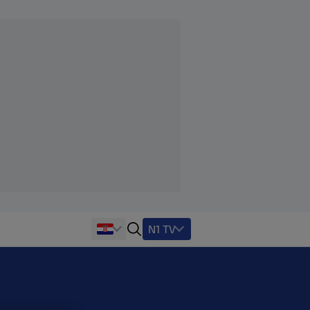
N1 TV