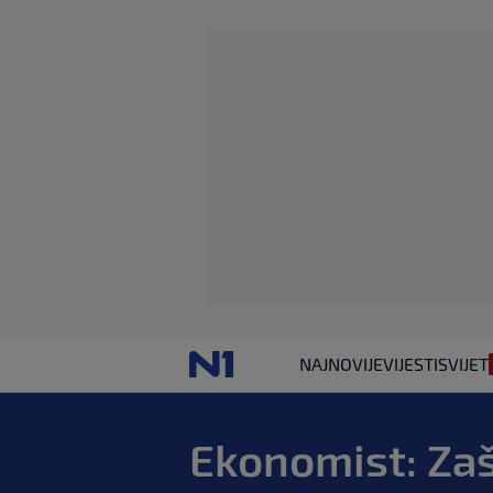
NAJNOVIJE
VIJESTI
SVIJET
Ekonomist: Zaš