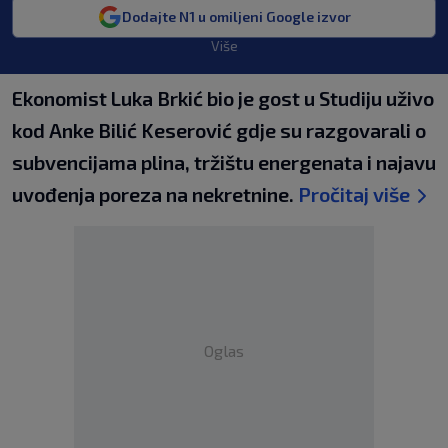
Dodajte N1 u omiljeni Google izvor
Više
Ekonomist Luka Brkić bio je gost u Studiju uživo
kod Anke Bilić Keserović gdje su razgovarali o
subvencijama plina, tržištu energenata i najavu
uvođenja poreza na nekretnine.
Pročitaj više
Oglas