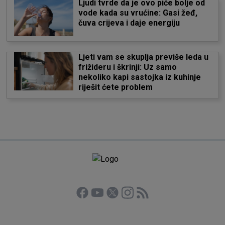
Ljudi tvrde da je ovo piće bolje od
vode kada su vrućine: Gasi žeđ,
čuva crijeva i daje energiju
Ljeti vam se skuplja previše leda u
frižideru i škrinji: Uz samo
nekoliko kapi sastojka iz kuhinje
riješit ćete problem