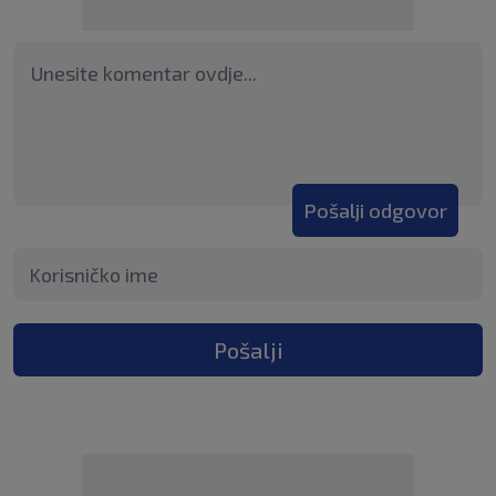
Pošalji odgovor
Pošalji