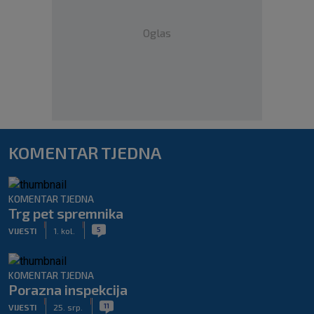
Oglas
KOMENTAR TJEDNA
KOMENTAR TJEDNA
Trg pet spremnika
|
|
5
VIJESTI
1. kol.
KOMENTAR TJEDNA
Porazna inspekcija
|
|
11
VIJESTI
25. srp.