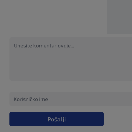
Pošalji