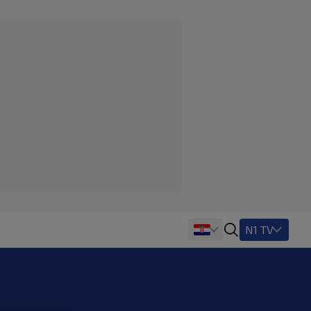
N1 TV