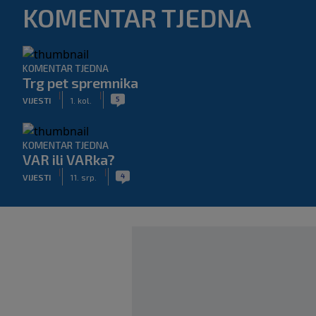
KOMENTAR TJEDNA
KOMENTAR TJEDNA
Trg pet spremnika
|
|
5
VIJESTI
1. kol.
KOMENTAR TJEDNA
VAR ili VARka?
|
|
4
VIJESTI
11. srp.