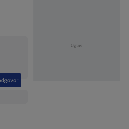
Oglas
 odgovor