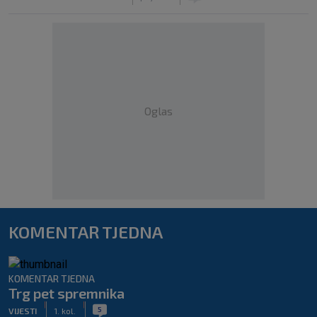
Oglas
KOMENTAR TJEDNA
KOMENTAR TJEDNA
Trg pet spremnika
|
|
5
VIJESTI
1. kol.