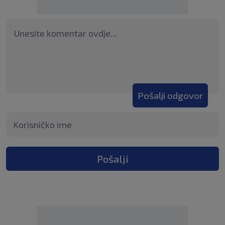
Pošalji odgovor
Pošalji