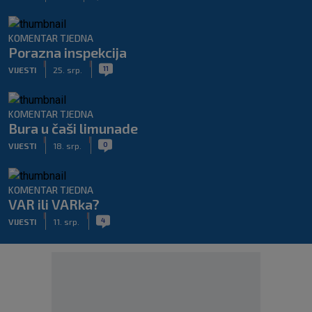
KOMENTAR TJEDNA
Porazna inspekcija
|
|
11
VIJESTI
25. srp.
KOMENTAR TJEDNA
Bura u čaši limunade
|
|
0
VIJESTI
18. srp.
KOMENTAR TJEDNA
VAR ili VARka?
|
|
4
VIJESTI
11. srp.