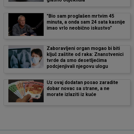
"Bio sam proglašen mrtvim 45
minuta, a onda sam 24 sata kasnije
imao vrlo neobično iskustvo"
Zaboravljeni organ mogao bi biti
ključ zaštite od raka: Znanstvenici
tvrde da smo desetljećima
podcjenjivali njegovu ulogu
Uz ovaj dodatan posao zaradite
dobar novac sa strane, a ne
morate izlaziti iz kuće