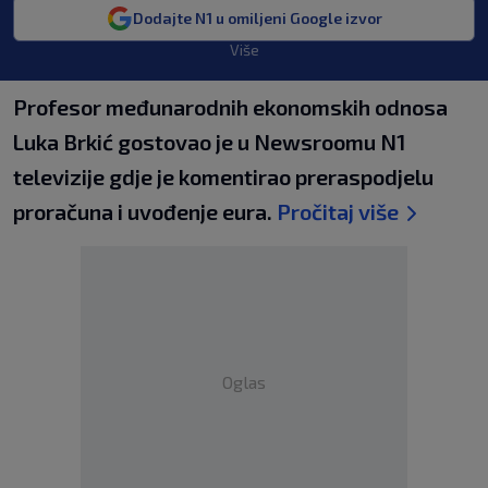
Dodajte N1 u omiljeni Google izvor
Više
Profesor međunarodnih ekonomskih odnosa
Luka Brkić gostovao je u Newsroomu N1
televizije gdje je komentirao preraspodjelu
proračuna i uvođenje eura.
Pročitaj više
Oglas