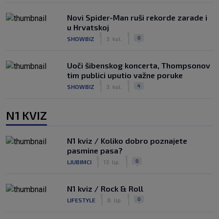
Novi Spider-Man ruši rekorde zarade i
u Hrvatskoj
|
|
0
SHOWBIZ
3. kol.
Uoči šibenskog koncerta, Thompsonov
tim publici uputio važne poruke
|
|
4
SHOWBIZ
3. kol.
N1 KVIZ
N1 kviz / Koliko dobro poznajete
pasmine pasa?
|
|
0
LJUBIMCI
13. lip.
N1 kviz / Rock & Roll
|
|
0
LIFESTYLE
8. lip.