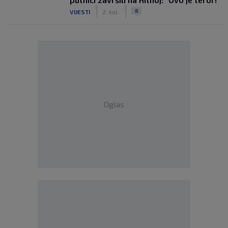
|
|
8
VIJESTI
2. kol.
Oglas