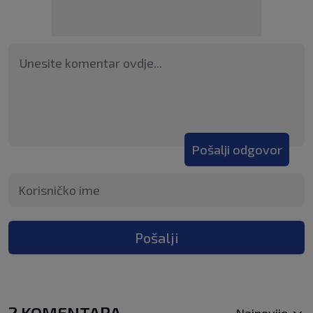
Pošalji odgovor
Pošalji
2 KOMENTARA