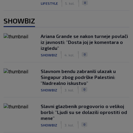
|
|
0
LIFESTYLE
5. kol.
SHOWBIZ
Ariana Grande se nakon turneje povlači
iz javnosti: "Dosta joj je komentara o
izgledu"
|
|
0
SHOWBIZ
4. kol.
Slavnom bendu zabranili ulazak u
Singapur zbog podrške Palestini:
"Nadrealno iskustvo"
|
|
0
SHOWBIZ
3. kol.
Slavni glazbenik progovorio o velikoj
borbi: "Ljudi su se dolazili oprostiti od
mene"
|
|
0
SHOWBIZ
3. kol.