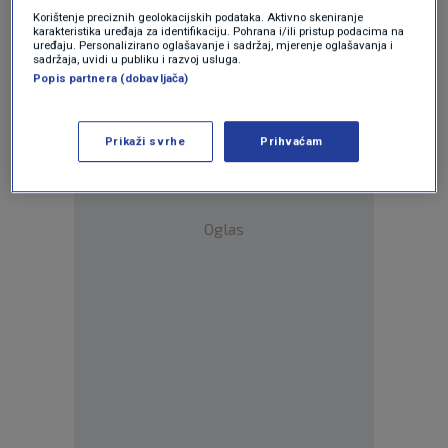
Korištenje preciznih geolokacijskih podataka. Aktivno skeniranje
ste zapela.
karakteristika uređaja za identifikaciju. Pohrana i/ili pristup podacima na
uređaju. Personalizirano oglašavanje i sadržaj, mjerenje oglašavanja i
sadržaja, uvidi u publiku i razvoj usluga.
Popis partnera (dobavljača)
Prikaži svrhe
Prihvaćam
Oglas