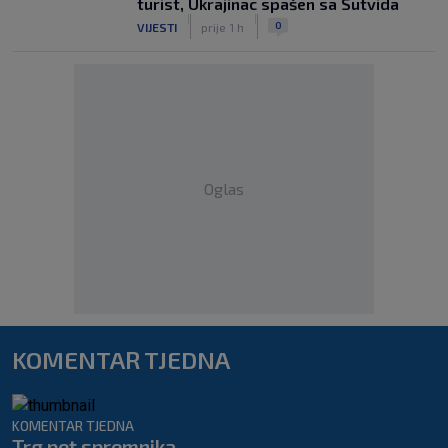
turist, Ukrajinac spašen sa Sutvida
|
|
0
VIJESTI
prije 1 h
Oglas
KOMENTAR TJEDNA
KOMENTAR TJEDNA
Trg pet spremnika