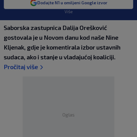
Dodajte N1 u omiljeni Google izvor
Više
Saborska zastupnica Dalija Orešković
gostovala je u Novom danu kod naše Nine
Kljenak, gdje je komentirala izbor ustavnih
sudaca, ako i stanje u vladajućoj koaliciji.
Pročitaj više
Oglas