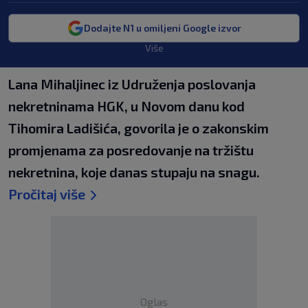
Dodajte N1 u omiljeni Google izvor
Više
Lana Mihaljinec iz Udruženja poslovanja
nekretninama HGK, u Novom danu kod
Tihomira Ladišića, govorila je o zakonskim
promjenama za posredovanje na tržištu
nekretnina, koje danas stupaju na snagu.
Pročitaj više
Oglas