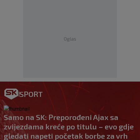
Oglas
SPORT
Samo na SK: Preporođeni Ajax sa
zvijezdama kreće po titulu – evo gdje
gledati napeti početak borbe za vrh