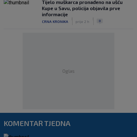
Tijelo muškarca pronađeno na ušću
Kupe u Savu, policija objavila prve
informacije
|
|
0
CRNA KRONIKA
prije 2 h
Oglas
KOMENTAR TJEDNA