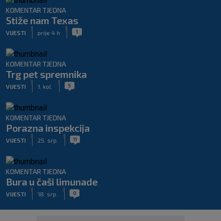
KOMENTAR TJEDNA
Stiže nam Texas
|
|
1
VIJESTI
prije 4 h
KOMENTAR TJEDNA
Trg pet spremnika
|
|
5
VIJESTI
1. kol.
KOMENTAR TJEDNA
Porazna inspekcija
|
|
11
VIJESTI
25. srp.
KOMENTAR TJEDNA
Bura u čaši limunade
|
|
0
VIJESTI
18. srp.