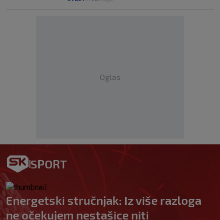
Oglas
SPORT
Energetski stručnjak: Iz više razloga
ne očekujem nestašice niti