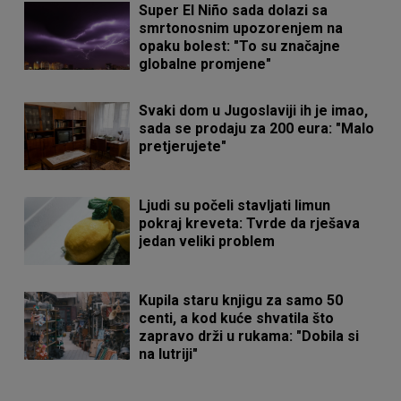
Super El Niño sada dolazi sa
smrtonosnim upozorenjem na
opaku bolest: "To su značajne
globalne promjene"
Svaki dom u Jugoslaviji ih je imao,
sada se prodaju za 200 eura: "Malo
pretjerujete"
Ljudi su počeli stavljati limun
pokraj kreveta: Tvrde da rješava
jedan veliki problem
Kupila staru knjigu za samo 50
centi, a kod kuće shvatila što
zapravo drži u rukama: "Dobila si
na lutriji"