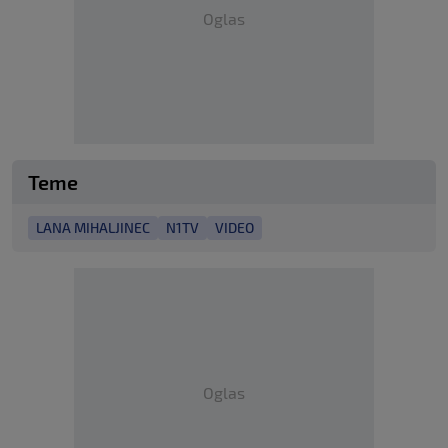
Oglas
Teme
LANA MIHALJINEC
N1TV
VIDEO
Oglas