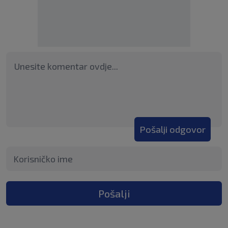
Pošalji odgovor
Pošalji