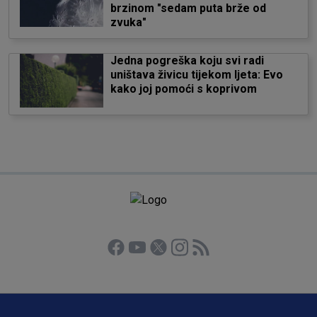
brzinom "sedam puta brže od
zvuka"
Jedna pogreška koju svi radi
uništava živicu tijekom ljeta: Evo
kako joj pomoći s koprivom