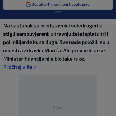
Dodajte N1 u omiljeni Google izvor
Više
Na sastanak su predstavnici veledrogerija
stigli samouvjereni; u travnju žele isplatu tri i
pol milijarde kuna duga. Sve nade položili su u
ministra Zdravka Marića. Ali, prevarili su se.
Ministar financija nije bio lake ruke.
Pročitaj više
Oglas