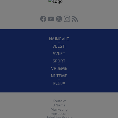
NAJNOVIJE
VIJESTI
SVIJET
SPORT
VRIJEME
N1 TEME
REGIJA
Kontakt
O Nama
Marketing
Impressum
Uvjeti korištenja