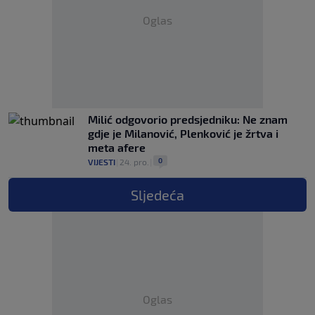
Oglas
Milić odgovorio predsjedniku: Ne znam
gdje je Milanović, Plenković je žrtva i
meta afere
0
VIJESTI
|
24. pro.
|
Sljedeća
Oglas