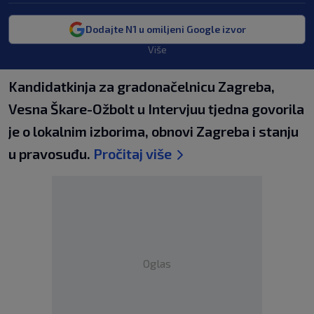
Dodajte N1 u omiljeni Google izvor
Više
Kandidatkinja za gradonačelnicu Zagreba,
Vesna Škare-Ožbolt u Intervjuu tjedna govorila
je o lokalnim izborima, obnovi Zagreba i stanju
u pravosuđu.
Pročitaj više
Oglas