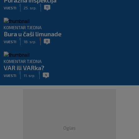
Porazna inspekcija
|
|
11
VIJESTI
25. srp.
KOMENTAR TJEDNA
Bura u čaši limunade
|
|
0
VIJESTI
18. srp.
KOMENTAR TJEDNA
VAR ili VARka?
|
|
4
VIJESTI
11. srp.
Oglas