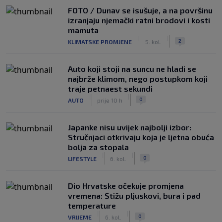
FOTO / Dunav se isušuje, a na površinu
izranjaju njemački ratni brodovi i kosti
mamuta
|
|
2
KLIMATSKE PROMJENE
5. kol.
Auto koji stoji na suncu ne hladi se
najbrže klimom, nego postupkom koji
traje petnaest sekundi
|
|
0
AUTO
prije 10 h
Japanke nisu uvijek najbolji izbor:
Stručnjaci otkrivaju koja je ljetna obuća
bolja za stopala
|
|
0
LIFESTYLE
6. kol.
Dio Hrvatske očekuje promjena
vremena: Stižu pljuskovi, bura i pad
temperature
|
|
0
VRIJEME
6. kol.