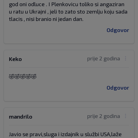
god oni odluce . I Plenkovicu toliko si angaziran
u ratu u Ukrajni , jeli to zato sto zemlju koju sada
tlacis , nisi branio ni jedan dan.
Odgovor
prije 2 godina
Keko
🤣🤣🤣🤣🤣
Odgovor
prije 2 godina
mandrilo
Javio se pravi,sluga i izdajnik u službi USA,laže