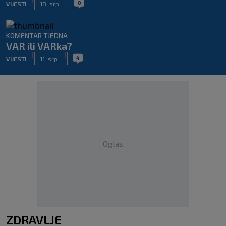
0
VIJESTI
18. srp.
KOMENTAR TJEDNA
VAR ili VARka?
|
|
4
VIJESTI
11. srp.
Oglas
ZDRAVLJE