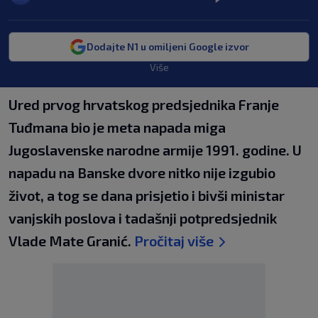
Dodajte N1 u omiljeni Google izvor
Više
Ured prvog hrvatskog predsjednika Franje
Tuđmana bio je meta napada miga
Jugoslavenske narodne armije 1991. godine. U
napadu na Banske dvore nitko nije izgubio
život, a tog se dana prisjetio i bivši ministar
vanjskih poslova i tadašnji potpredsjednik
Vlade Mate Granić.
Pročitaj više