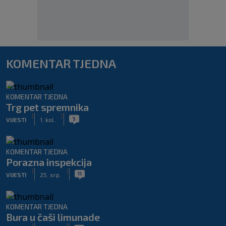
KOMENTAR TJEDNA
KOMENTAR TJEDNA
Trg pet spremnika
|
|
5
VIJESTI
1. kol.
KOMENTAR TJEDNA
Porazna inspekcija
|
|
11
VIJESTI
25. srp.
KOMENTAR TJEDNA
Bura u čaši limunade
|
|