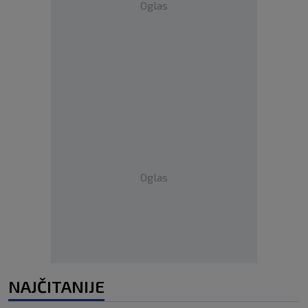
Oglas
Oglas
NAJČITANIJE