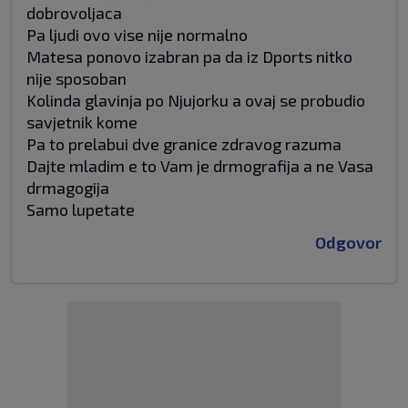
dobrovoljaca
Pa ljudi ovo vise nije normalno
Matesa ponovo izabran pa da iz Dports nitko
nije sposoban
Kolinda glavinja po Njujorku a ovaj se probudio
savjetnik kome
Pa to prelabui dve granice zdravog razuma
Dajte mladim e to Vam je drmografija a ne Vasa
drmagogija
Samo lupetate
Odgovor