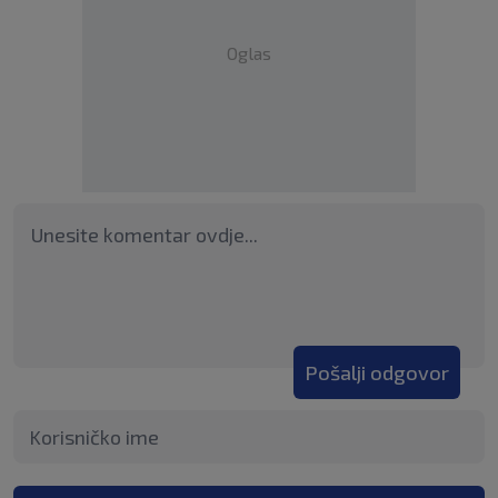
Oglas
Pošalji odgovor