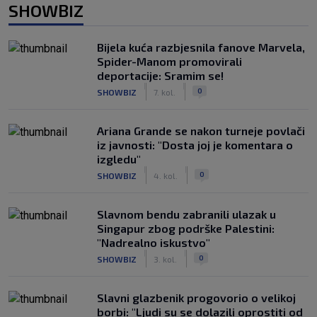
SHOWBIZ
Bijela kuća razbjesnila fanove Marvela,
Spider-Manom promovirali
deportacije: Sramim se!
|
|
0
SHOWBIZ
7. kol.
Ariana Grande se nakon turneje povlači
iz javnosti: "Dosta joj je komentara o
izgledu"
|
|
0
SHOWBIZ
4. kol.
Slavnom bendu zabranili ulazak u
Singapur zbog podrške Palestini:
"Nadrealno iskustvo"
|
|
0
SHOWBIZ
3. kol.
Slavni glazbenik progovorio o velikoj
borbi: "Ljudi su se dolazili oprostiti od