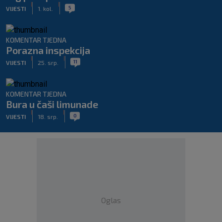
|
|
5
VIJESTI
1. kol.
KOMENTAR TJEDNA
Porazna inspekcija
|
|
11
VIJESTI
25. srp.
KOMENTAR TJEDNA
Bura u čaši limunade
|
|
0
VIJESTI
18. srp.
Oglas