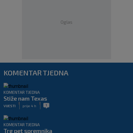
Oglas
KOMENTAR TJEDNA
KOMENTAR TJEDNA
Stiže nam Texas
|
|
1
VIJESTI
prije 4 h
KOMENTAR TJEDNA
Trg pet spremnika