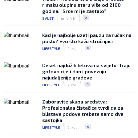
rimsku olupinu staru više od 2100
godina: "Srce mi je zastalo"
|
|
0
SVIJET
prije 4 h
Kad je najbolje uzeti pauzu za ručak na
poslu? Evo što kažu stručnjaci
|
|
0
LIFESTYLE
9. kol.
Deset najdužih letova na svijetu: Traju
gotovo cijeli dan i povezuju
najudaljenije gradove
|
|
0
LIFESTYLE
7. kol.
Zaboravite skupa sredstva:
Profesionalna čistačica tvrdi da za
blistave podove trebate samo dva
sastojka
|
|
0
LIFESTYLE
6. kol.