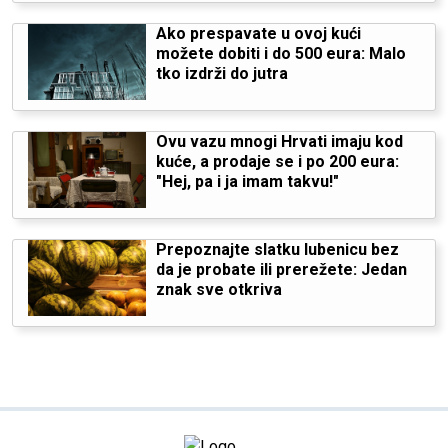
Ako prespavate u ovoj kući
možete dobiti i do 500 eura: Malo
tko izdrži do jutra
Ovu vazu mnogi Hrvati imaju kod
kuće, a prodaje se i po 200 eura:
"Hej, pa i ja imam takvu!"
Prepoznajte slatku lubenicu bez
da je probate ili prerežete: Jedan
znak sve otkriva