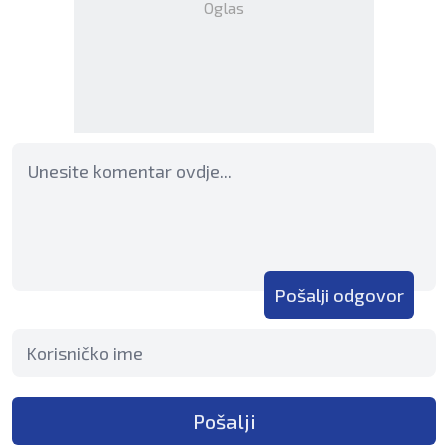
Oglas
Pošalji odgovor
Pošalji