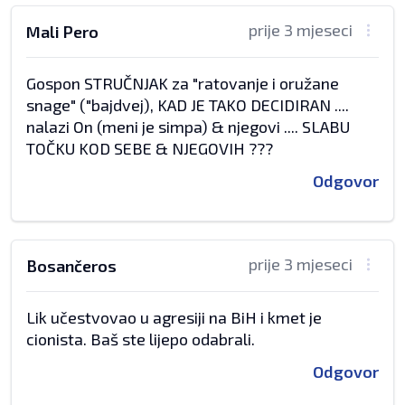
prije 3 mjeseci
Mali Pero
Gospon STRUČNJAK za "ratovanje i oružane
snage" ("bajdvej), KAD JE TAKO DECIDIRAN ....
nalazi On (meni je simpa) & njegovi .... SLABU
TOČKU KOD SEBE & NJEGOVIH ???
Odgovor
prije 3 mjeseci
Bosančeros
Lik učestvovao u agresiji na BiH i kmet je
cionista. Baš ste lijepo odabrali.
Odgovor