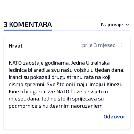
3 KOMENTARA
Najnovije
prije 3 mjeseci
Hrvat
NATO zaostaje godinama. Jedna Ukrainska
jedinica bi sredila svu našu vojsku u tjedan dana.
Iranci su pokazali drugu stranu rata na koji
nismo spremni. Sve što oni imaju, imaju i Kinezi.
Kinezi bi ugasili sve NATO baze u svijetu u
mjesec dana. Jedino što ih sprijecava su
podmornice s nuklearnim naoruzanjem
Odgovor