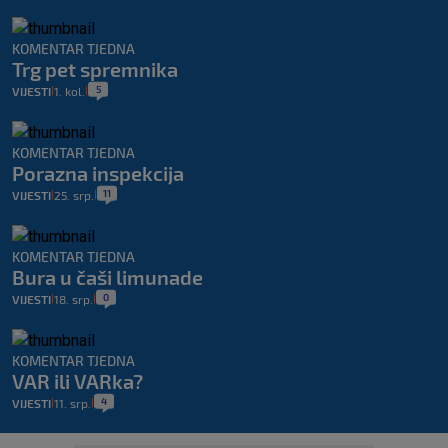
KOMENTAR TJEDNA
Trg pet spremnika
5
VIJESTI
1. kol.
|
|
KOMENTAR TJEDNA
Porazna inspekcija
11
VIJESTI
25. srp.
|
|
KOMENTAR TJEDNA
Bura u čaši limunade
0
VIJESTI
18. srp.
|
|
KOMENTAR TJEDNA
VAR ili VARka?
4
VIJESTI
11. srp.
|
|