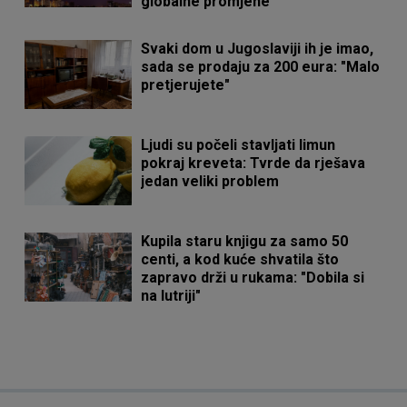
globalne promjene"
Svaki dom u Jugoslaviji ih je imao,
sada se prodaju za 200 eura: "Malo
pretjerujete"
Ljudi su počeli stavljati limun
pokraj kreveta: Tvrde da rješava
jedan veliki problem
Kupila staru knjigu za samo 50
centi, a kod kuće shvatila što
zapravo drži u rukama: "Dobila si
na lutriji"