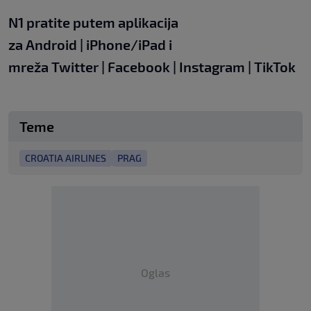
N1 pratite putem aplikacija
za
Android
|
iPhone/iPad
i
mreža
Twitter
|
Facebook
|
Instagram
|
TikTok
Teme
CROATIA AIRLINES
PRAG
Oglas