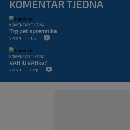
KOMENTAR TJEDNA
KOMENTAR TJEDNA
Trg pet spremnika
|
|
5
VIJESTI
1. kol.
KOMENTAR TJEDNA
VAR ili VARka?
|
|
4
VIJESTI
11. srp.