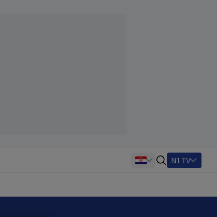
N1 TV