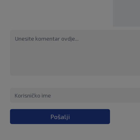
Pošalji