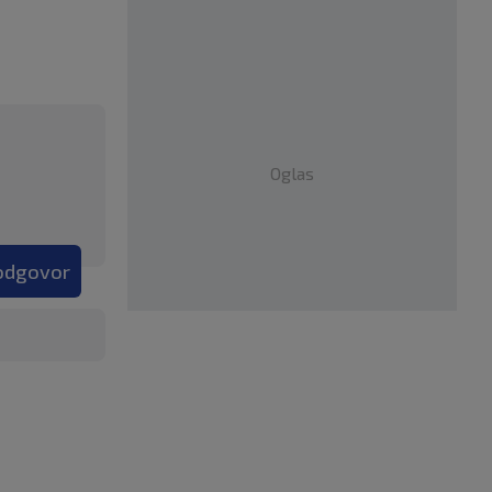
Oglas
 odgovor