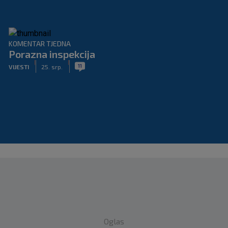
KOMENTAR TJEDNA
Porazna inspekcija
|
|
11
VIJESTI
25. srp.
Oglas