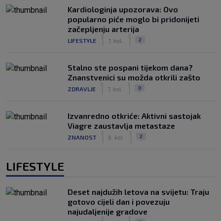
Kardiologinja upozorava: Ovo
popularno piće moglo bi pridonijeti
začepljenju arterija
|
|
2
LIFESTYLE
7. kol.
Stalno ste pospani tijekom dana?
Znanstvenici su možda otkrili zašto
|
|
0
ZDRAVLJE
7. kol.
Izvanredno otkriće: Aktivni sastojak
Viagre zaustavlja metastaze
|
|
2
ZNANOST
6. kol.
LIFESTYLE
Deset najdužih letova na svijetu: Traju
gotovo cijeli dan i povezuju
najudaljenije gradove
|
|