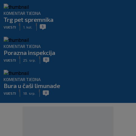
KOMENTAR TJEDNA
Trg pet spremnika
|
|
5
VIJESTI
1. kol.
KOMENTAR TJEDNA
Porazna inspekcija
|
|
11
VIJESTI
25. srp.
KOMENTAR TJEDNA
Bura u čaši limunade
|
|
0
VIJESTI
18. srp.