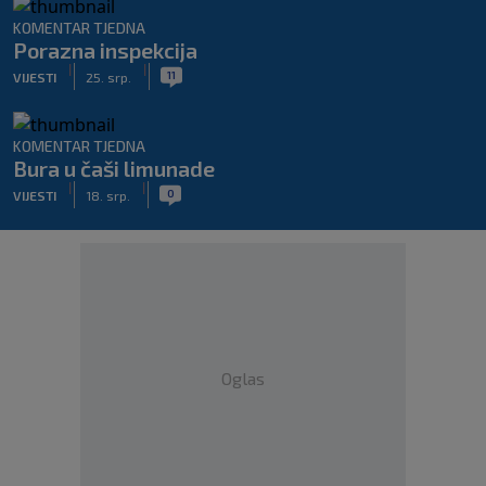
KOMENTAR TJEDNA
Porazna inspekcija
|
|
11
VIJESTI
25. srp.
KOMENTAR TJEDNA
Bura u čaši limunade
|
|
0
VIJESTI
18. srp.
Oglas