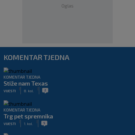
Oglas
KOMENTAR TJEDNA
KOMENTAR TJEDNA
Stiže nam Texas
|
|
2
VIJESTI
8. kol.
KOMENTAR TJEDNA
Trg pet spremnika
|
|
5
VIJESTI
1. kol.