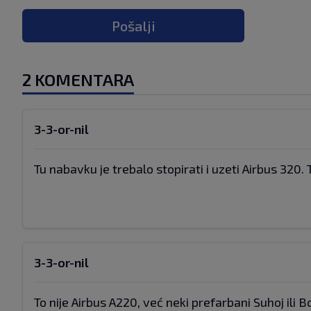
Pošalji
2 KOMENTARA
3-3-or-nil
Tu nabavku je trebalo stopirati i uzeti Airbus 320.
3-3-or-nil
To nije Airbus A220, već neki prefarbani Suhoj ili