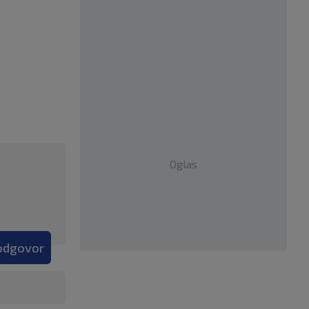
Oglas
 odgovor