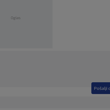
Oglas
Pošalji