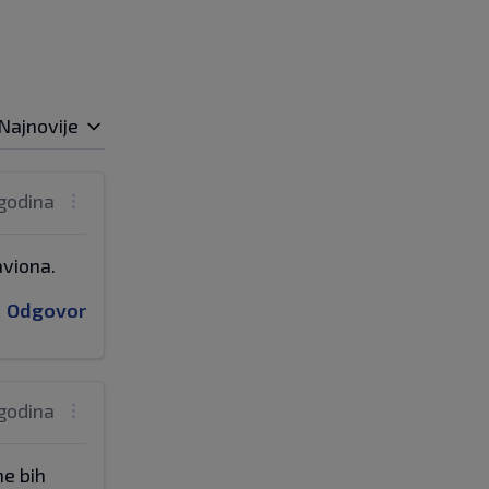
Najnovije
 godina
aviona.
Odgovor
 godina
ne bih