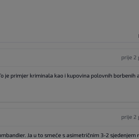
prije 2
 To je primjer kriminala kao i kupovina polovnih borbenih 
prije 2
 Bombandier. Ja u to smeće s asimetričnim 3-2 sjedenjem 