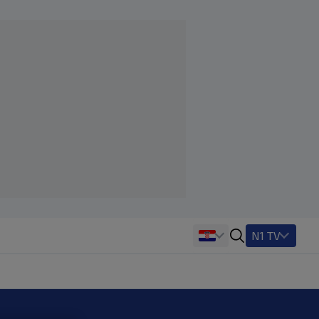
N1 TV