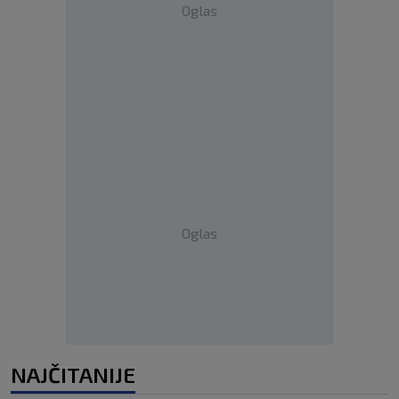
Oglas
Oglas
NAJČITANIJE