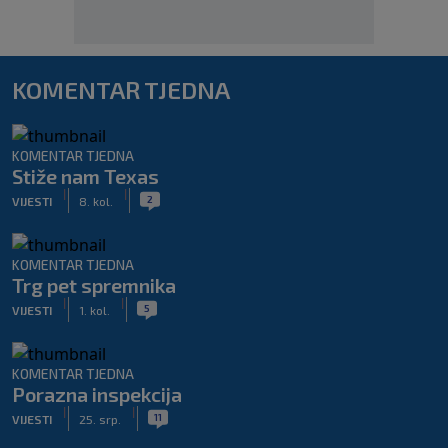
KOMENTAR TJEDNA
KOMENTAR TJEDNA
Stiže nam Texas
|
|
2
VIJESTI
8. kol.
KOMENTAR TJEDNA
Trg pet spremnika
|
|
5
VIJESTI
1. kol.
KOMENTAR TJEDNA
Porazna inspekcija
|
|
11
VIJESTI
25. srp.