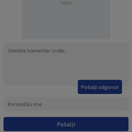
Oglas
Pošalji odgovor
Pošalji