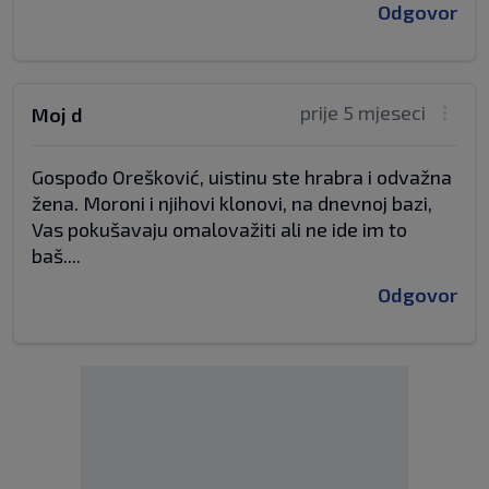
Odgovor
prije 5 mjeseci
Moj d
Gospođo Orešković, uistinu ste hrabra i odvažna
žena. Moroni i njihovi klonovi, na dnevnoj bazi,
Vas pokušavaju omalovažiti ali ne ide im to
baš....
Odgovor