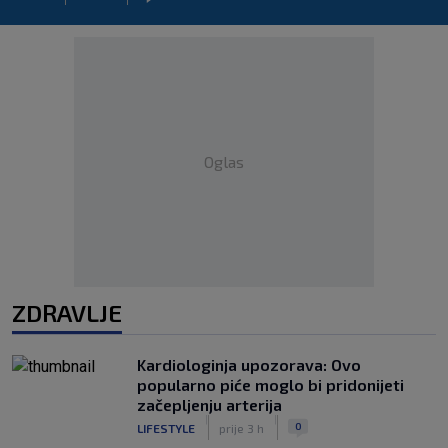
Oglas
ZDRAVLJE
Kardiologinja upozorava: Ovo
popularno piće moglo bi pridonijeti
začepljenju arterija
|
|
0
LIFESTYLE
prije 3 h