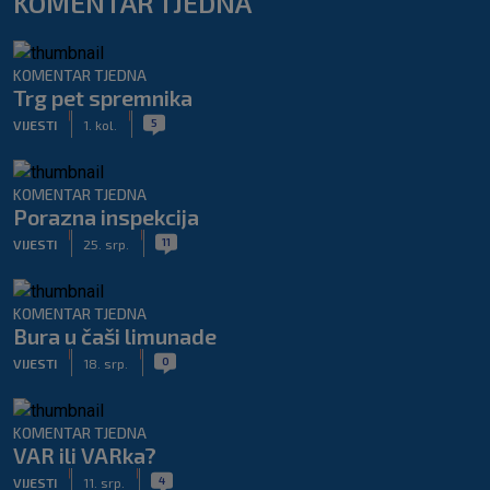
KOMENTAR TJEDNA
KOMENTAR TJEDNA
Trg pet spremnika
|
|
5
VIJESTI
1. kol.
KOMENTAR TJEDNA
Porazna inspekcija
|
|
11
VIJESTI
25. srp.
KOMENTAR TJEDNA
Bura u čaši limunade
|
|
0
VIJESTI
18. srp.
KOMENTAR TJEDNA
VAR ili VARka?
|
|
4
VIJESTI
11. srp.