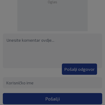
Oglas
Pošalji odgovor
Pošalji