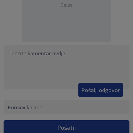
Oglas
Pošalji odgovor
Pošalji