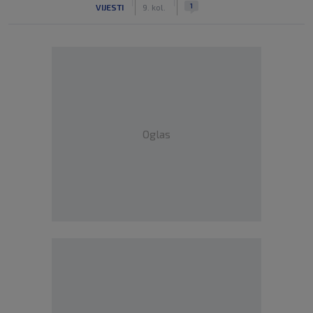
|
|
1
VIJESTI
9. kol.
Oglas