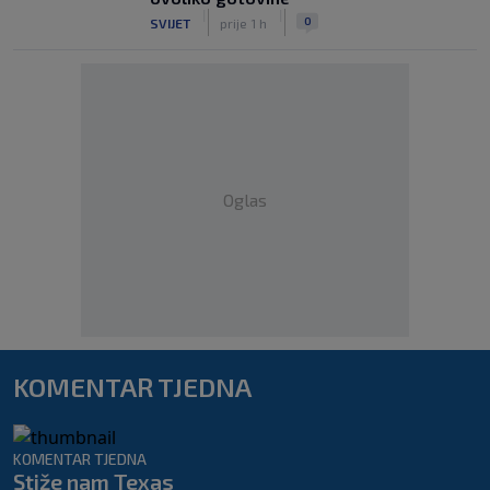
|
|
0
SVIJET
prije 1 h
Oglas
KOMENTAR TJEDNA
KOMENTAR TJEDNA
Stiže nam Texas