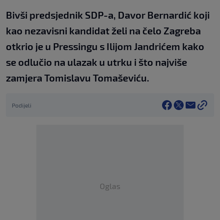
Bivši predsjednik SDP-a, Davor Bernardić koji
kao nezavisni kandidat želi na čelo Zagreba
otkrio je u Pressingu s Ilijom Jandrićem kako
se odlučio na ulazak u utrku i što najviše
zamjera Tomislavu Tomaševiću.
Podijeli
Oglas