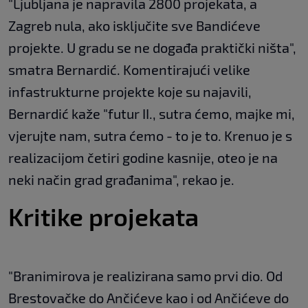
"Ljubljana je napravila 2800 projekata, a
Zagreb nula, ako isključite sve Bandićeve
projekte. U gradu se ne događa praktički ništa",
smatra Bernardić. Komentirajući velike
infastrukturne projekte koje su najavili,
Bernardić kaže "futur II., sutra ćemo, majke mi,
vjerujte nam, sutra ćemo - to je to. Krenuo je s
realizacijom četiri godine kasnije, oteo je na
neki način grad građanima", rekao je.
Kritike projekata
"Branimirova je realizirana samo prvi dio. Od
Brestovačke do Ančićeve kao i od Ančićeve do