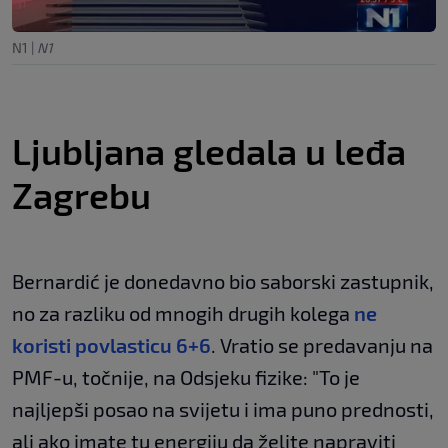
N1
|
N1
Ljubljana gledala u leđa
Zagrebu
Bernardić je donedavno bio saborski zastupnik,
no za razliku od mnogih drugih kolega
ne
koristi povlasticu 6+6
. Vratio se predavanju na
PMF-u, točnije, na Odsjeku fizike: "To je
najljepši posao na svijetu i ima puno prednosti,
ali ako imate tu energiju da želite napraviti