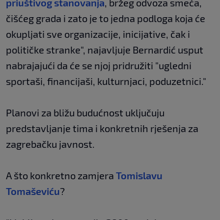
priuštivog stanovanja
, bržeg odvoza smeća,
čišćeg grada i zato je to jedna podloga koja će
okupljati sve organizacije, inicijative, čak i
političke stranke", najavljuje Bernardić usput
nabrajajući da će se njoj pridružiti "ugledni
sportaši, financijaši, kulturnjaci, poduzetnici."
Planovi za bližu budućnost uključuju
predstavljanje tima i konkretnih rješenja za
zagrebačku javnost.
A što konkretno zamjera
Tomislavu
Tomaševiću
?