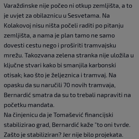
Varaždinske nije počeo ni otkup zemljišta, a to
je uvjet za obilaznicu u Sesvetama. Na
Kolakovoj nisu ništa počeli raditi po pitanju
zemljišta, a nama je plan tamo ne samo
dovesti cestu nego i proširiti tramvajsku
mrežu. Takozvana zelena stranka nije uložila u
ključne stvari kako bi smanjila karbonski
otisak; kao što je željeznica i tramvaj. Na
opasku da su naručili 70 novih tramvaja,
Bernardić smatra da su to trebali napraviti na
početku mandata.
Na činjenicu da je Tomašević financijski
stabilizirao grad, Bernardić kaže "to oni tvrde.
Zašto je stabiliziran? Jer nije bilo projekata.