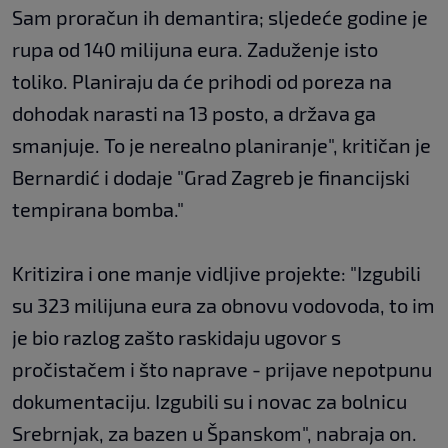
Sam proračun ih demantira; sljedeće godine je
rupa od 140 milijuna eura. Zaduženje isto
toliko. Planiraju da će prihodi od poreza na
dohodak narasti na 13 posto, a država ga
smanjuje. To je nerealno planiranje", kritičan je
Bernardić i dodaje "Grad Zagreb je financijski
tempirana bomba."
Kritizira i one manje vidljive projekte: "Izgubili
su 323 milijuna eura za obnovu vodovoda, to im
je bio razlog zašto raskidaju ugovor s
pročistačem i što naprave - prijave nepotpunu
dokumentaciju. Izgubili su i novac za bolnicu
Srebrnjak, za bazen u Španskom", nabraja on.