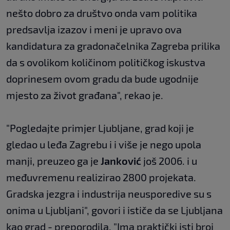
nešto dobro za društvo onda vam politika
predsavlja izazov i meni je upravo ova
kandidatura za gradonačelnika Zagreba prilika
da s ovolikom količinom političkog iskustva
doprinesem ovom gradu da bude ugodnije
mjesto za život građana", rekao je.
"Pogledajte primjer Ljubljane, grad koji je
gledao u leđa Zagrebu i i više je nego upola
manji, preuzeo ga je
Janković
još 2006. i u
međuvremenu realizirao 2800 projekata.
Gradska jezgra i industrija neusporedive su s
onima u Ljubljani", govori i ističe da se Ljubljana
kao grad - preporodila. "Ima praktički isti broj