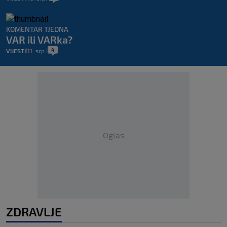
KOMENTAR TJEDNA
VAR ili VARka?
4
VIJESTI
11. srp.
|
|
Oglas
ZDRAVLJE