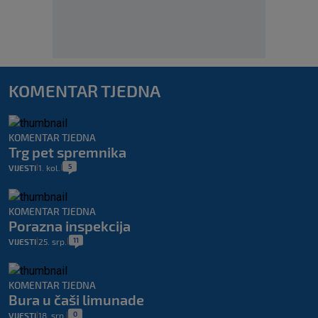
KOMENTAR TJEDNA
KOMENTAR TJEDNA
Trg pet spremnika
5
VIJESTI
1. kol.
|
|
KOMENTAR TJEDNA
Porazna inspekcija
11
VIJESTI
25. srp.
|
|
KOMENTAR TJEDNA
Bura u čaši limunade
0
VIJESTI
18. srp.
|
|