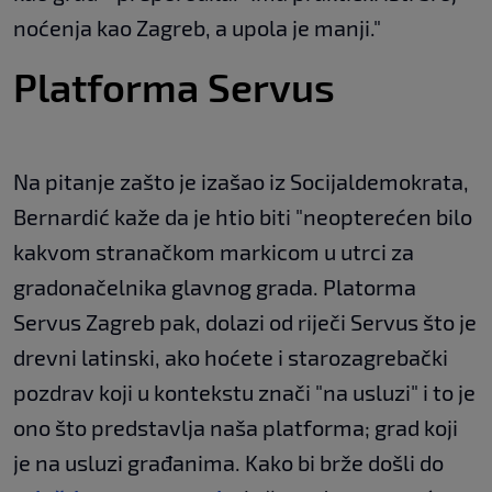
noćenja kao Zagreb, a upola je manji."
Platforma Servus
Na pitanje zašto je izašao iz Socijaldemokrata,
Bernardić kaže da je htio biti "neopterećen bilo
kakvom stranačkom markicom u utrci za
gradonačelnika glavnog grada. Platorma
Servus Zagreb pak, dolazi od riječi Servus što je
drevni latinski, ako hoćete i starozagrebački
pozdrav koji u kontekstu znači "na usluzi" i to je
ono što predstavlja naša platforma; grad koji
je na usluzi građanima. Kako bi brže došli do