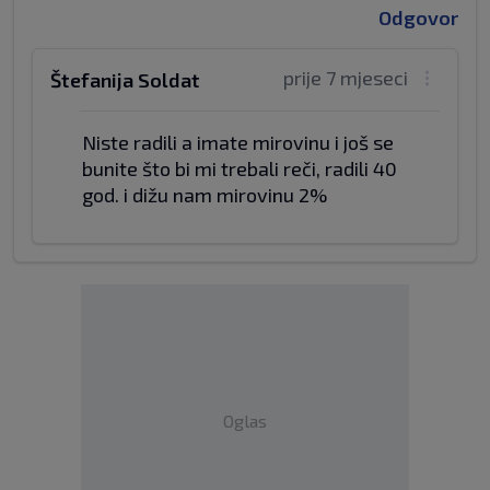
Odgovor
prije 7 mjeseci
Štefanija Soldat
Niste radili a imate mirovinu i još se
bunite što bi mi trebali reči, radili 40
god. i dižu nam mirovinu 2%
Oglas