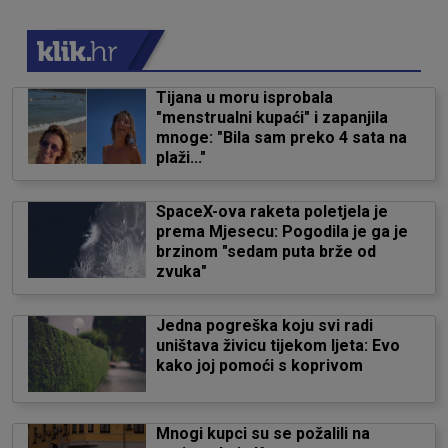
Tijana u moru isprobala
"menstrualni kupaći" i zapanjila
mnoge: "Bila sam preko 4 sata na
plaži..."
SpaceX-ova raketa poletjela je
prema Mjesecu: Pogodila je ga je
brzinom "sedam puta brže od
zvuka"
Jedna pogreška koju svi radi
uništava živicu tijekom ljeta: Evo
kako joj pomoći s koprivom
Mnogi kupci su se požalili na