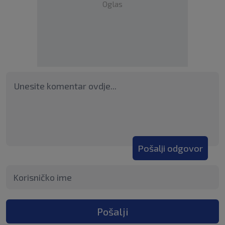
Oglas
Pošalji odgovor
Pošalji