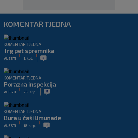
KOMENTAR TJEDNA
KOMENTAR TJEDNA
Trg pet spremnika
|
|
5
VIJESTI
1. kol.
KOMENTAR TJEDNA
Porazna inspekcija
|
|
11
VIJESTI
25. srp.
KOMENTAR TJEDNA
Bura u čaši limunade
|
|
0
VIJESTI
18. srp.