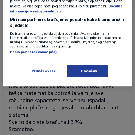
Do kad će Vlada plaćati to dok istovremeno
je primjenjivo]. Vaši će se odabiri primijeniti kako je opisano u dijelu Web-
mjesto. Za više pojedinosti pogledajte našu Politiku privatnosti.
Dodatne
uskraćuje sva slična ili ista prava građanima RH
informacije o vašoj privatnosti
rođenih u Hrvatskoj??
Mi i naši partneri obrađujemo podatke kako bismo pružili
Odgovor
sljedeće:
Korištenje preciznih geolokacijskih podataka. Aktivno skeniranje
karakteristika uređaja za identifikaciju. Pohrana i/ili pristup podacima na
uređaju. Personalizirano oglašavanje i sadržaj, mjerenje oglašavanja i
sadržaja, uvidi u publiku i razvoj usluga.
Popis partnera (dobavljača)
prije 7 mjeseci
Observer
3,7 % !
Prikaži svrhe
Prihvaćam
Nije bilo potrebe da bilo što računate. Takva
teška matematika potrošila vam je sve
računalne kapacitete, serveri su ispadali,
matične ploče pregorijevale, totalni black out
sistema.
Sve to da biste izračunali 3,7%
Sramotno.