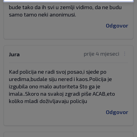
bude tako da ih svi u zemlji vidimo, da ne budu
samo tamo neki anonimusi.
Odgovor
prije 4 mjeseci
Jura
Kad policija ne radi svoj posao,i sjede po
uredima,budale siju nered i kaos.Policija je
izgubila ono malo autoriteta što ga je
imala..Skoro na svakoj zgradi piše ACAB,eto
koliko mladi doživljavaju policiju
Odgovor