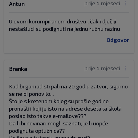
prije 4 mjeseci
Antun
U ovom korumpiranom društvu , čak i dječiji
nestašluci su podignuti na jednu ružnu razinu
Odgovor
prije 4 mjeseci
Branka
Kad bi gamad strpali na 20 god u zatvor, sigurno
se ne bi ponovilo...
Što je s kretenom kojeg su prošle godine
pronašli i koji je isto na adrese desetaka škola
poslao isto takve e-mailove???
Da li bi novinari mogli saznati, je li uopće
podignuta optužnica??