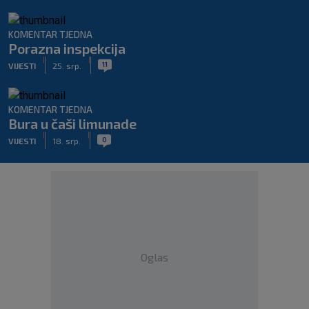
KOMENTAR TJEDNA
Porazna inspekcija
|
|
11
VIJESTI
25. srp.
KOMENTAR TJEDNA
Bura u čaši limunade
|
|
0
VIJESTI
18. srp.
Oglas