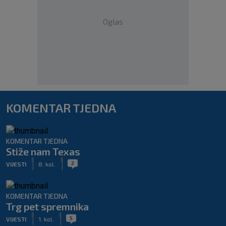
Oglas
KOMENTAR TJEDNA
KOMENTAR TJEDNA
Stiže nam Texas
|
|
2
VIJESTI
8. kol.
KOMENTAR TJEDNA
Trg pet spremnika
|
|
5
VIJESTI
1. kol.