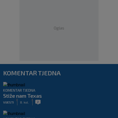
Oglas
KOMENTAR TJEDNA
KOMENTAR TJEDNA
Stiže nam Texas
|
|
2
VIJESTI
8. kol.