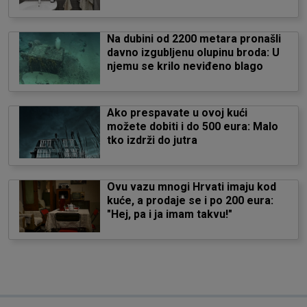
Na dubini od 2200 metara pronašli
davno izgubljenu olupinu broda: U
njemu se krilo neviđeno blago
Ako prespavate u ovoj kući
možete dobiti i do 500 eura: Malo
tko izdrži do jutra
Ovu vazu mnogi Hrvati imaju kod
kuće, a prodaje se i po 200 eura:
"Hej, pa i ja imam takvu!"