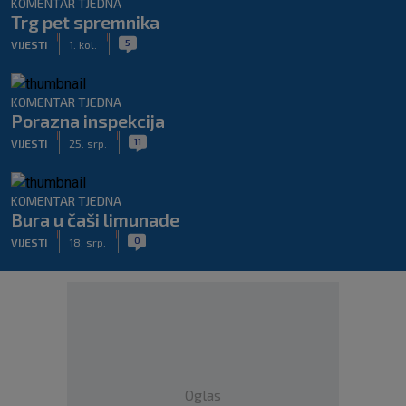
KOMENTAR TJEDNA
Trg pet spremnika
|
|
5
VIJESTI
1. kol.
KOMENTAR TJEDNA
Porazna inspekcija
|
|
11
VIJESTI
25. srp.
KOMENTAR TJEDNA
Bura u čaši limunade
|
|
0
VIJESTI
18. srp.
Oglas