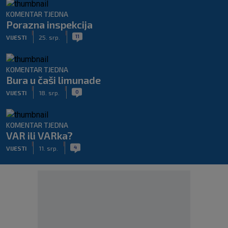
KOMENTAR TJEDNA
Porazna inspekcija
|
|
11
VIJESTI
25. srp.
KOMENTAR TJEDNA
Bura u čaši limunade
|
|
0
VIJESTI
18. srp.
KOMENTAR TJEDNA
VAR ili VARka?
|
|
4
VIJESTI
11. srp.