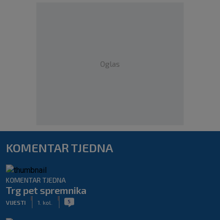
Oglas
KOMENTAR TJEDNA
KOMENTAR TJEDNA
Trg pet spremnika
|
|
5
VIJESTI
1. kol.