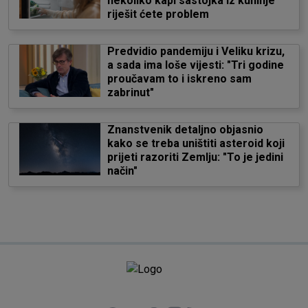
nekoliko kapi sastojka iz kuhinje
riješit ćete problem
Predvidio pandemiju i Veliku krizu,
a sada ima loše vijesti: "Tri godine
proučavam to i iskreno sam
zabrinut"
Znanstvenik detaljno objasnio
kako se treba uništiti asteroid koji
prijeti razoriti Zemlju: "To je jedini
način"