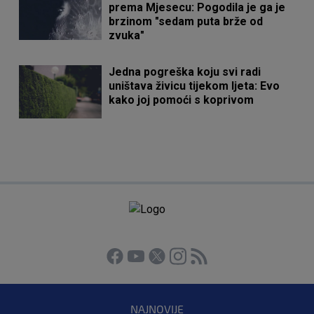
prema Mjesecu: Pogodila je ga je
brzinom "sedam puta brže od
zvuka"
Jedna pogreška koju svi radi
uništava živicu tijekom ljeta: Evo
kako joj pomoći s koprivom
NAJNOVIJE