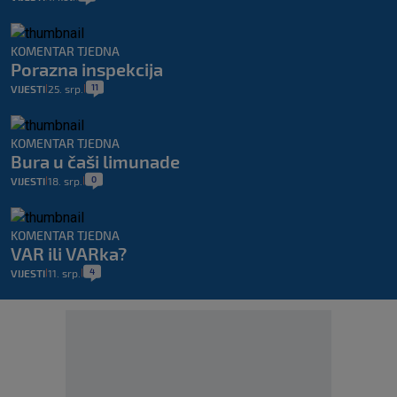
KOMENTAR TJEDNA
Porazna inspekcija
11
VIJESTI
25. srp.
|
|
KOMENTAR TJEDNA
Bura u čaši limunade
0
VIJESTI
18. srp.
|
|
KOMENTAR TJEDNA
VAR ili VARka?
4
VIJESTI
11. srp.
|
|