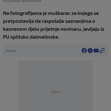
PU Splitsko-dalmatinska
Na fotografijama je muškarac za kojega se
pretpostavlja da raspolaže saznanjima o
kaznenom djelu prijetnje novinaru, javljaju iz
PU splitsko dalmatinske.
Podijeli
Oglas