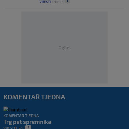
1
VIJESTI
prije 1 h
|
|
Oglas
KOMENTAR TJEDNA
KOMENTAR TJEDNA
Trg pet spremnika
5
VIJESTI
1. kol.
|
|