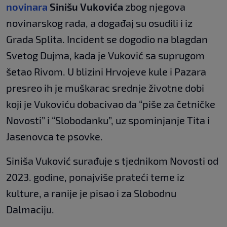
novinara
Sinišu Vukovića
zbog njegova
novinarskog rada, a događaj su osudili i iz
Grada Splita. Incident se dogodio na blagdan
Svetog Dujma, kada je Vuković sa suprugom
šetao Rivom. U blizini Hrvojeve kule i Pazara
presreo ih je muškarac srednje životne dobi
koji je Vukoviću dobacivao da “piše za četničke
Novosti” i “Slobodanku”, uz spominjanje Tita i
Jasenovca te psovke.
Siniša Vuković surađuje s tjednikom Novosti od
2023. godine, ponajviše prateći teme iz
kulture, a ranije je pisao i za Slobodnu
Dalmaciju.