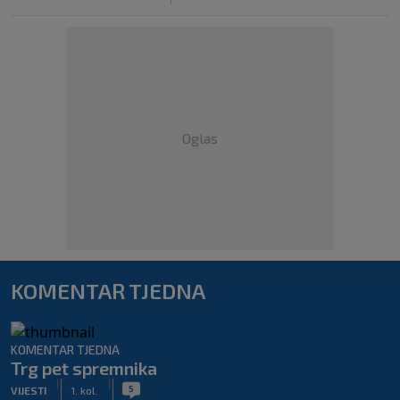
Oglas
KOMENTAR TJEDNA
KOMENTAR TJEDNA
Trg pet spremnika
|
|
5
VIJESTI
1. kol.