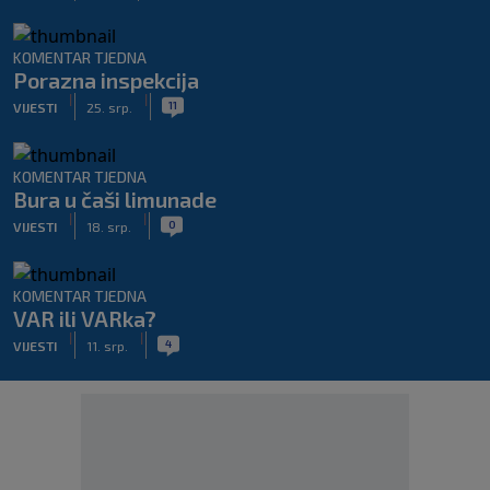
KOMENTAR TJEDNA
Porazna inspekcija
|
|
11
VIJESTI
25. srp.
KOMENTAR TJEDNA
Bura u čaši limunade
|
|
0
VIJESTI
18. srp.
KOMENTAR TJEDNA
VAR ili VARka?
|
|
4
VIJESTI
11. srp.