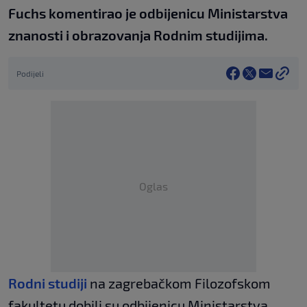
Fuchs komentirao je odbijenicu Ministarstva
znanosti i obrazovanja Rodnim studijima.
Podijeli
Oglas
Rodni studiji
na zagrebačkom Filozofskom
fakultetu dobili su odbijenicu Ministarstva