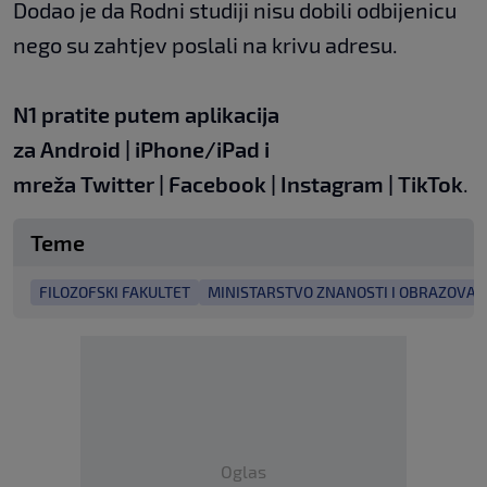
Dodao je da Rodni studiji nisu dobili odbijenicu
nego su zahtjev poslali na krivu adresu.
N1 pratite putem aplikacija
za
Android
|
iPhone/iPad
i
mreža
Twitter
|
Facebook
|
Instagram
|
TikTok
.
Teme
FILOZOFSKI FAKULTET
MINISTARSTVO ZNANOSTI I OBRAZOVAN
Oglas