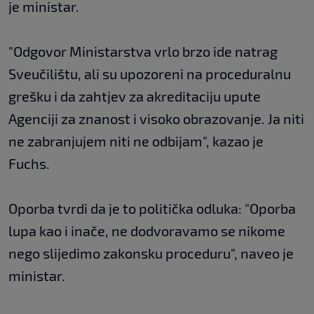
je ministar.
"Odgovor Ministarstva vrlo brzo ide natrag
Sveučilištu, ali su upozoreni na proceduralnu
grešku i da zahtjev za akreditaciju upute
Agenciji za znanost i visoko obrazovanje. Ja niti
ne zabranjujem niti ne odbijam", kazao je
Fuchs.
Oporba tvrdi da je to politička odluka: "Oporba
lupa kao i inače, ne dodvoravamo se nikome
nego slijedimo zakonsku proceduru", naveo je
ministar.