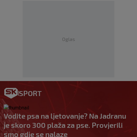
Oglas
SPORT
Vodite psa na ljetovanje? Na Jadranu
je skoro 300 plaža za pse. Provjerili
smo gdje se nalaze