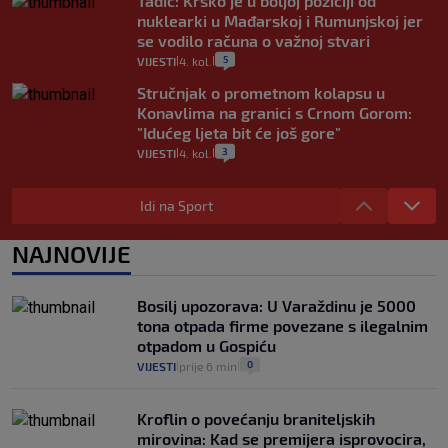
Tadić: Krško je u boljoj poziciji od
nuklearki u Mađarskoj i Rumunjskoj jer
se vodilo računa o važnoj stvari
5
VIJESTI
4. kol.
|
|
Stručnjak o prometnom kolapsu u
Konavlima na granici s Crnom Gorom:
"Idućeg ljeta bit će još gore"
3
VIJESTI
4. kol.
|
|
Iz Hrvatske u Italiju može se i preko
mora. Provjerili smo brodske linije i
Idi na Sport
cijene
2
VIJESTI
3. kol.
NAJNOVIJE
|
|
Uzgajivač objasnio zašto kilogram
rajčica košta deset eura: "Nećete ih
Bosilj upozorava: U Varaždinu je 5000
vidjeti na akcijama u trgovinama"
tona otpada firme povezane s ilegalnim
8
VIJESTI
3. kol.
|
|
otpadom u Gospiću
0
VIJESTI
prije 6 min
|
|
Kroflin o povećanju braniteljskih
mirovina: Kad se premijera isprovocira,