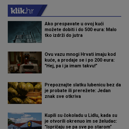
Ako prespavate u ovoj kući
možete dobiti i do 500 eura: Malo
tko izdrži do jutra
Ovu vazu mnogi Hrvati imaju kod
kuće, a prodaje se i po 200 eura:
"Hej, pa i ja imam takvu!"
Prepoznajte slatku lubenicu bez da
je probate ili prerežete: Jedan
znak sve otkriva
Kupili su čokoladu u Lidlu, kada su
je otvorili okrenuo im se želudac:
"Ispričaju se pa sve po starom"