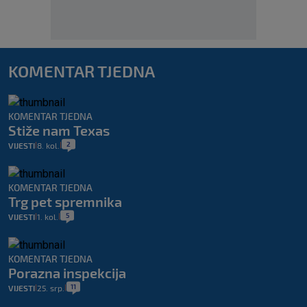
KOMENTAR TJEDNA
KOMENTAR TJEDNA
Stiže nam Texas
2
VIJESTI
8. kol.
|
|
KOMENTAR TJEDNA
Trg pet spremnika
5
VIJESTI
1. kol.
|
|
KOMENTAR TJEDNA
Porazna inspekcija
11
VIJESTI
25. srp.
|
|