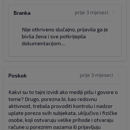
prije 3 mjeseci
Branka
Nije otkriveno slučajno, prijavila ga je
bivša žena i sve potkrijepila
dokumentacijom....
prije 3 mjeseci
Poskok
Kakvi su to tajni izvidi ako mediji pišu i govore o
tome? Drugo, porezna bi, kao redovnu
aktivnost, trebala provoditi kontrolu i nadzor
uplate poreza svih subjekata, uključivo i fizičke
osobe, koji ostvaruju velike prihode i otvaraju
račune u poreznim oazama ili prijavljuju