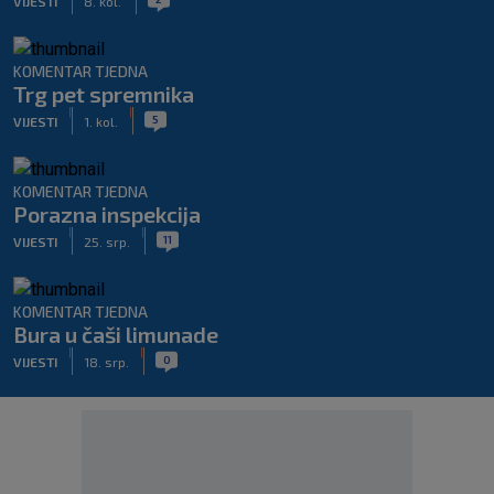
VIJESTI
8. kol.
KOMENTAR TJEDNA
Trg pet spremnika
|
|
5
VIJESTI
1. kol.
KOMENTAR TJEDNA
Porazna inspekcija
|
|
11
VIJESTI
25. srp.
KOMENTAR TJEDNA
Bura u čaši limunade
|
|
0
VIJESTI
18. srp.