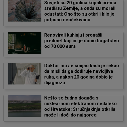
Sovjeti su 20 godina kopali prema
središtu Zemlje, a onda su morali
odustati: Ono što su otkrili bilo je
potpuno neočekivano
Renovirali kuhinju i pronašli
predmet koji im je donio bogatstvo
od 70 000 eura
Doktor mu se smijao kada je rekao
da misli da ga dodiruje nevidljiva
ruka, a nakon 20 godina dobio je
dijagnozu
Nešto se čudno događa s
nuklearnom elektranom nedaleko
od Hrvatske: Stručnjakinja otkrila
može li doći do najgoreg