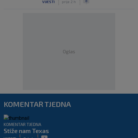
0
VIJESTI
prije 2 h
Oglas
KOMENTAR TJEDNA
KOMENTAR TJEDNA
Stiže nam Texas
|
|
2