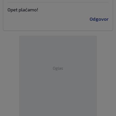
Opet plaćamo!
Odgovor
Oglas