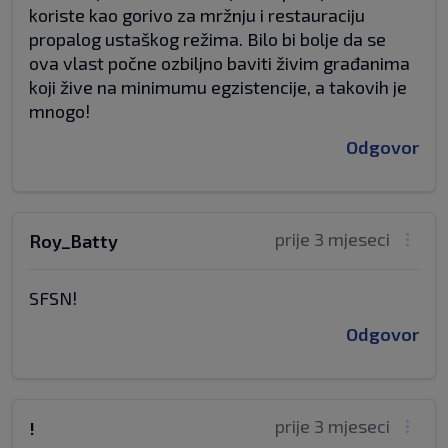
koriste kao gorivo za mržnju i restauraciju
propalog ustaškog režima. Bilo bi bolje da se
ova vlast počne ozbiljno baviti živim građanima
koji žive na minimumu egzistencije, a takovih je
mnogo!
Odgovor
prije 3 mjeseci
Roy_Batty
SFSN!
Odgovor
prije 3 mjeseci
!