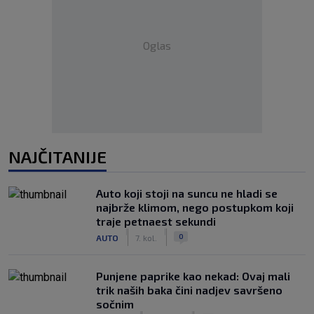
Oglas
NAJČITANIJE
Auto koji stoji na suncu ne hladi se
najbrže klimom, nego postupkom koji
traje petnaest sekundi
|
|
0
AUTO
7. kol.
Punjene paprike kao nekad: Ovaj mali
trik naših baka čini nadjev savršeno
sočnim