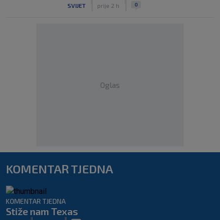
|
|
0
SVIJET
prije 2 h
Oglas
KOMENTAR TJEDNA
KOMENTAR TJEDNA
Stiže nam Texas
|
|