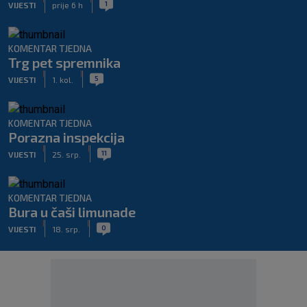
1
VIJESTI
prije 6 h
KOMENTAR TJEDNA
Trg pet spremnika
|
|
5
VIJESTI
1. kol.
KOMENTAR TJEDNA
Porazna inspekcija
|
|
11
VIJESTI
25. srp.
KOMENTAR TJEDNA
Bura u čaši limunade
|
|
0
VIJESTI
18. srp.