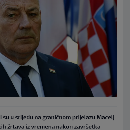
 su u srijedu na graničnom prijelazu Macelj
ih žrtava iz vremena nakon završetka