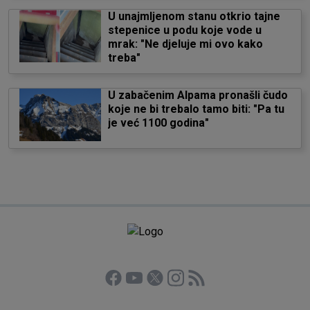
U unajmljenom stanu otkrio tajne
stepenice u podu koje vode u
mrak: "Ne djeluje mi ovo kako
treba"
U zabačenim Alpama pronašli čudo
koje ne bi trebalo tamo biti: "Pa tu
je već 1100 godina"