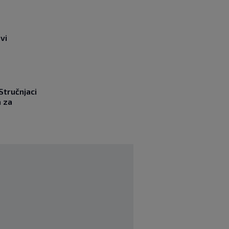
vi
 Stručnjaci
a za