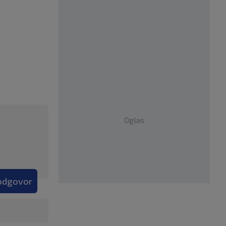
Oglas
 odgovor