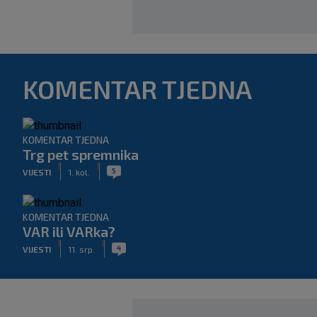
KOMENTAR TJEDNA
KOMENTAR TJEDNA
Trg pet spremnika
|
|
5
VIJESTI
1. kol.
KOMENTAR TJEDNA
VAR ili VARka?
|
|
4
VIJESTI
11. srp.