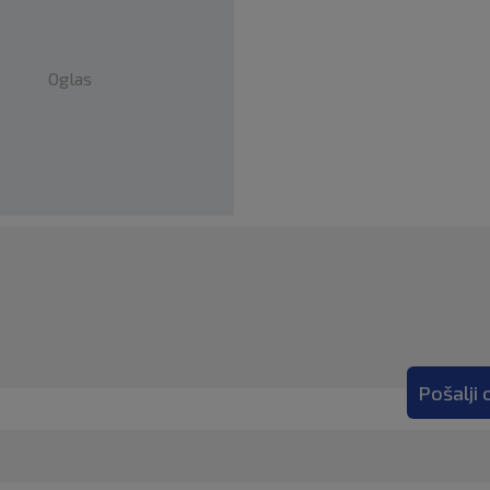
Oglas
Pošalji