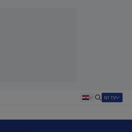
N1 TV