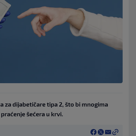
 za dijabetičare tipa 2, što bi mnogima
praćenje šećera u krvi.