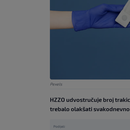
Pexels
HZZO udvostručuje broj trakica
trebalo olakšati svakodnevno 
Podijeli