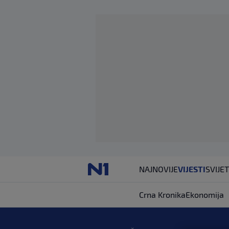
NAJNOVIJE
VIJESTI
SVIJET
Crna Kronika
Ekonomija