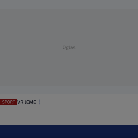
Oglas
VRIJEME
N1 TEME
REGIJA