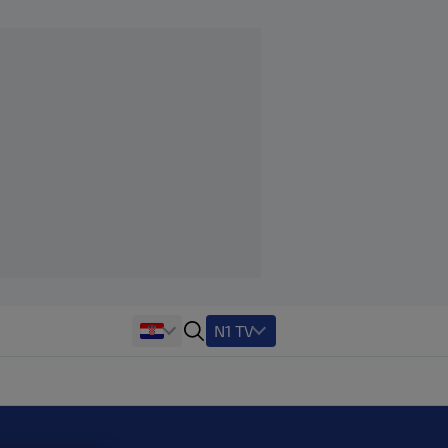
N1 TV