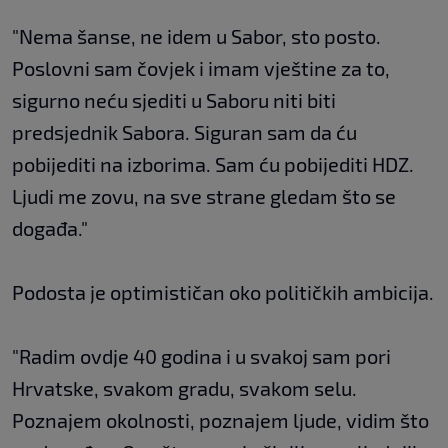
"Nema šanse, ne idem u Sabor, sto posto.
Poslovni sam čovjek i imam vještine za to,
sigurno neću sjediti u Saboru niti biti
predsjednik Sabora. Siguran sam da ću
pobijediti na izborima. Sam ću pobijediti HDZ.
Ljudi me zovu, na sve strane gledam što se
događa."
Podosta je optimističan oko političkih ambicija.
"Radim ovdje 40 godina i u svakoj sam pori
Hrvatske, svakom gradu, svakom selu.
Poznajem okolnosti, poznajem ljude, vidim što