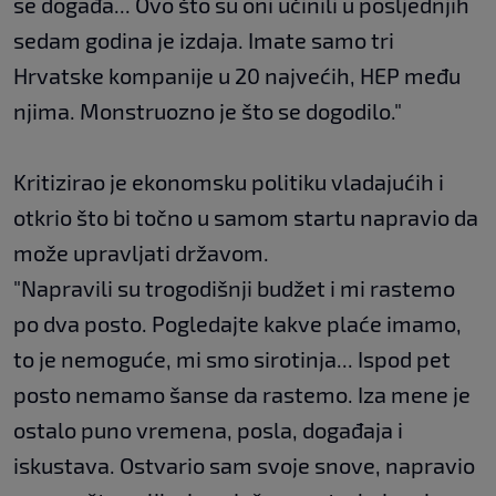
se događa... Ovo što su oni učinili u posljednjih
sedam godina je izdaja. Imate samo tri
Hrvatske kompanije u 20 najvećih, HEP među
njima. Monstruozno je što se dogodilo."
Kritizirao je ekonomsku politiku vladajućih i
otkrio što bi točno u samom startu napravio da
može upravljati državom.
"Napravili su trogodišnji budžet i mi rastemo
po dva posto. Pogledajte kakve plaće imamo,
to je nemoguće, mi smo sirotinja... Ispod pet
posto nemamo šanse da rastemo. Iza mene je
ostalo puno vremena, posla, događaja i
iskustava. Ostvario sam svoje snove, napravio