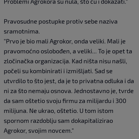
Problemi Agrokora su nula, što ću i dokazati."
Pravosudne postupke protiv sebe naziva
sramotnima.
"Prvo je bio mali Agrokor, onda veliki. Mali je
pravomoćno oslobođen, a veliki... To je opet ta
zločinačka organizacija. Kad ništa nisu našli,
počeli su kombinirati i izmišljati. Sad se
utvrdilo to što jest, da je to privatna odluka i da
ni za što nemaju osnova. Jednostavno je, tvrde
da sam oštetio svoju firmu za milijardu i 300
milijuna. Ne ukrao, oštetio. U tom istom
spornom razdoblju sam dokapitalizirao
Agrokor, svojim novcem."