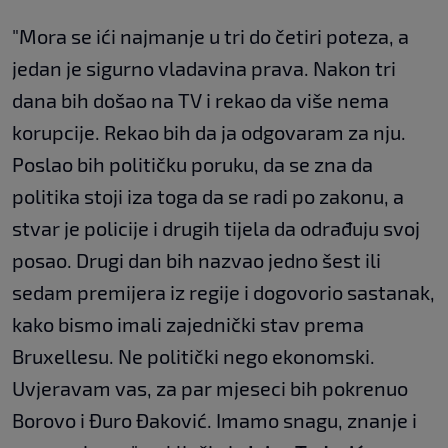
"Mora se ići najmanje u tri do četiri poteza, a
jedan je sigurno vladavina prava. Nakon tri
dana bih došao na TV i rekao da više nema
korupcije. Rekao bih da ja odgovaram za nju.
Poslao bih političku poruku, da se zna da
politika stoji iza toga da se radi po zakonu, a
stvar je policije i drugih tijela da odrađuju svoj
posao. Drugi dan bih nazvao jedno šest ili
sedam premijera iz regije i dogovorio sastanak,
kako bismo imali zajednički stav prema
Bruxellesu. Ne politički nego ekonomski.
Uvjeravam vas, za par mjeseci bih pokrenuo
Borovo i Đuro Đaković. Imamo snagu, znanje i