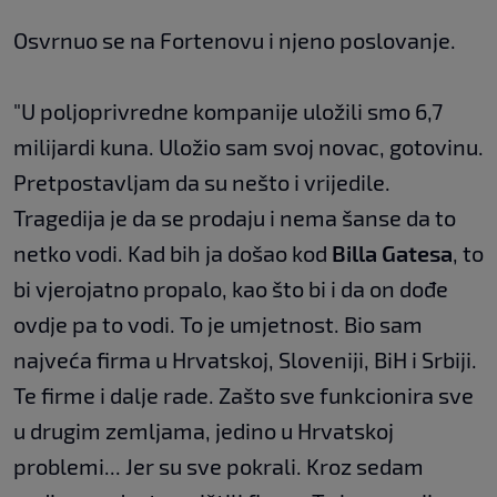
Osvrnuo se na Fortenovu i njeno poslovanje.
"U poljoprivredne kompanije uložili smo 6,7
milijardi kuna. Uložio sam svoj novac, gotovinu.
Pretpostavljam da su nešto i vrijedile.
Tragedija je da se prodaju i nema šanse da to
netko vodi. Kad bih ja došao kod
Billa Gatesa
, to
bi vjerojatno propalo, kao što bi i da on dođe
ovdje pa to vodi. To je umjetnost. Bio sam
najveća firma u Hrvatskoj, Sloveniji, BiH i Srbiji.
Te firme i dalje rade. Zašto sve funkcionira sve
u drugim zemljama, jedino u Hrvatskoj
problemi... Jer su sve pokrali. Kroz sedam