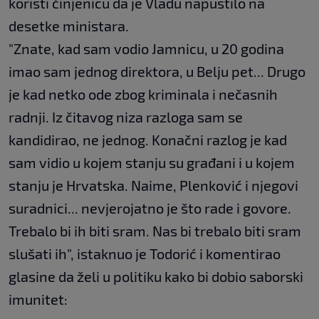
koristi činjenicu da je Vladu napustilo na
desetke ministara.
"Znate, kad sam vodio Jamnicu, u 20 godina
imao sam jednog direktora, u Belju pet... Drugo
je kad netko ode zbog kriminala i nečasnih
radnji. Iz čitavog niza razloga sam se
kandidirao, ne jednog. Konačni razlog je kad
sam vidio u kojem stanju su građani i u kojem
stanju je Hrvatska. Naime, Plenković i njegovi
suradnici... nevjerojatno je što rade i govore.
Trebalo bi ih biti sram. Nas bi trebalo biti sram
slušati ih", istaknuo je Todorić i komentirao
glasine da želi u politiku kako bi dobio saborski
imunitet: