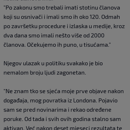
"Po zakonu smo trebali imati stotinu članova
koji su osnivači i imali smo ih oko 120. Odmah
po završetku procedure i izlaska u medije, kroz
dva dana smo imali nešto više od 2000
članova. Očekujemo ih puno, u tisućama."
Njegov ulazak u politiku svakako je bio
nemalom broju ljudi zagonetan.
"Ne znam tko se sjeća moje prve objave nakon
događaja, mog povratka iz Londona. Pojavio
sam se pred novinarima i rekao određene
poruke. Od tada i svih ovih godina stalno sam
aktivan. Već nakon deset mjeseci rezultata te