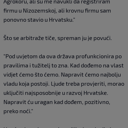
Agrokoru, ali su me navukli da registriram
firmu u Nizozemskoj, ali krovnu firmu sam
ponovno stavio u Hrvatsku."
Što se arbitraže tiče, spreman ju je povući.
"Pod uvjetom da ova država profunkcionira po
pravilima i tužitelj to zna. Kad dođemo na vlast
vidjet ćemo što ćemo. Napravit ćemo najbolju
vladu koja postoji. Ljude treba provjeriti, morao
uključiti najsposobnije u razvoj Hrvatske.
Napravit ću uragan kad dođem, pozitivno,
preko noći."