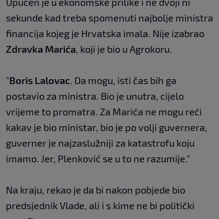
Upućen je u ekonomske prilike i ne dvoji ni
sekunde kad treba spomenuti najbolje ministra
financija kojeg je Hrvatska imala. Nije izabrao
Zdravka Marića
, koji je bio u Agrokoru.
"
Boris Lalovac
. Da mogu, isti čas bih ga
postavio za ministra. Bio je unutra, cijelo
vrijeme to promatra. Za Marića ne mogu reći
kakav je bio ministar, bio je po volji guvernera,
guverner je najzaslužniji za katastrofu koju
imamo. Jer, Plenković se u to ne razumije."
Na kraju, rekao je da bi nakon pobjede bio
predsjednik Vlade, ali i s kime ne bi politički