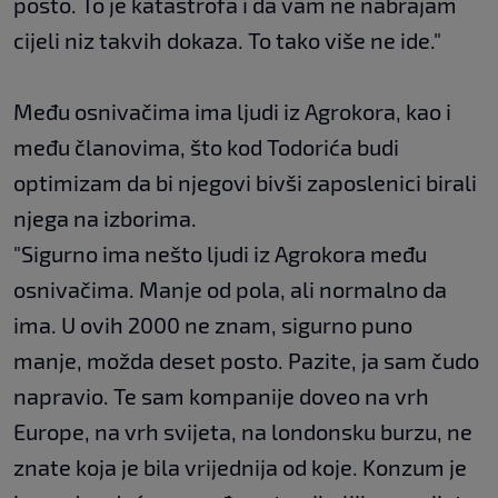
posto. To je katastrofa i da vam ne nabrajam
cijeli niz takvih dokaza. To tako više ne ide."
Među osnivačima ima ljudi iz Agrokora, kao i
među članovima, što kod Todorića budi
optimizam da bi njegovi bivši zaposlenici birali
njega na izborima.
"Sigurno ima nešto ljudi iz Agrokora među
osnivačima. Manje od pola, ali normalno da
ima. U ovih 2000 ne znam, sigurno puno
manje, možda deset posto. Pazite, ja sam čudo
napravio. Te sam kompanije doveo na vrh
Europe, na vrh svijeta, na londonsku burzu, ne
znate koja je bila vrijednija od koje. Konzum je