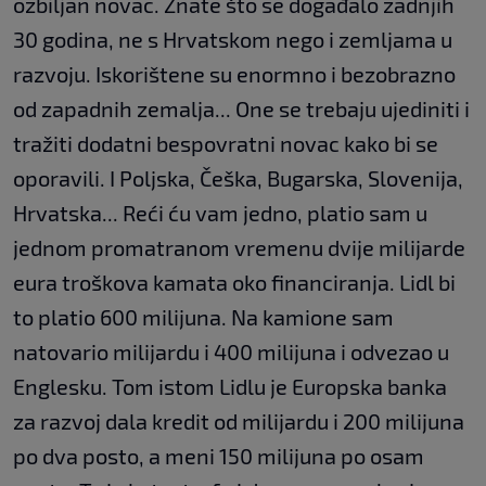
ozbiljan novac. Znate što se događalo zadnjih
30 godina, ne s Hrvatskom nego i zemljama u
razvoju. Iskorištene su enormno i bezobrazno
od zapadnih zemalja... One se trebaju ujediniti i
tražiti dodatni bespovratni novac kako bi se
oporavili. I Poljska, Češka, Bugarska, Slovenija,
Hrvatska... Reći ću vam jedno, platio sam u
jednom promatranom vremenu dvije milijarde
eura troškova kamata oko financiranja. Lidl bi
to platio 600 milijuna. Na kamione sam
natovario milijardu i 400 milijuna i odvezao u
Englesku. Tom istom Lidlu je Europska banka
za razvoj dala kredit od milijardu i 200 milijuna
po dva posto, a meni 150 milijuna po osam