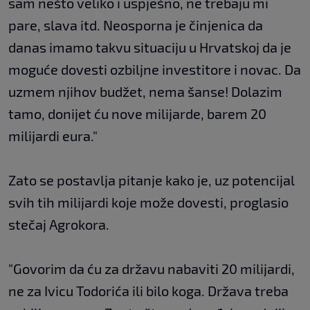
sam nešto veliko i uspješno, ne trebaju mi
pare, slava itd. Neosporna je činjenica da
danas imamo takvu situaciju u Hrvatskoj da je
moguće dovesti ozbiljne investitore i novac. Da
uzmem njihov budžet, nema šanse! Dolazim
tamo, donijet ću nove milijarde, barem 20
milijardi eura."
Zato se postavlja pitanje kako je, uz potencijal
svih tih milijardi koje može dovesti, proglasio
stečaj Agrokora.
"Govorim da ću za državu nabaviti 20 milijardi,
ne za Ivicu Todorića ili bilo koga. Država treba