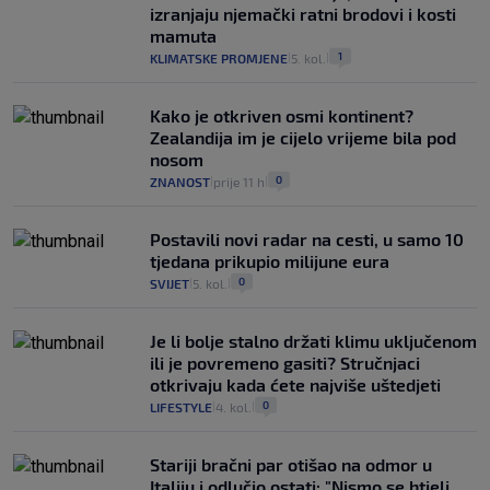
izranjaju njemački ratni brodovi i kosti
mamuta
1
KLIMATSKE PROMJENE
5. kol.
|
|
Kako je otkriven osmi kontinent?
Zealandija im je cijelo vrijeme bila pod
nosom
0
ZNANOST
prije 11 h
|
|
Postavili novi radar na cesti, u samo 10
tjedana prikupio milijune eura
0
SVIJET
5. kol.
|
|
Je li bolje stalno držati klimu uključenom
ili je povremeno gasiti? Stručnjaci
otkrivaju kada ćete najviše uštedjeti
0
LIFESTYLE
4. kol.
|
|
Stariji bračni par otišao na odmor u
Italiju i odlučio ostati: "Nismo se htjeli