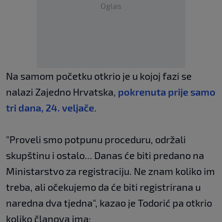
Oglas
Na samom početku otkrio je u kojoj fazi se
nalazi Zajedno Hrvatska,
pokrenuta prije samo
tri dana, 24. veljače
.
"Proveli smo potpunu proceduru, održali
skupštinu i ostalo... Danas će biti predano na
Ministarstvo za registraciju. Ne znam koliko im
treba, ali očekujemo da će biti registrirana u
naredna dva tjedna", kazao je Todorić pa otkrio
koliko članova ima: