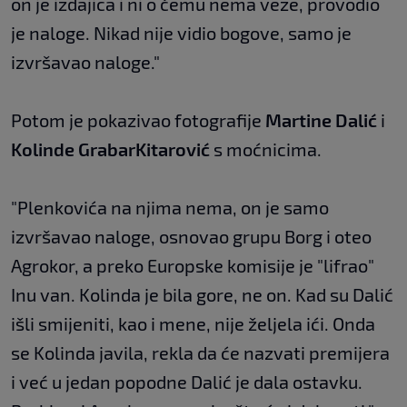
on je izdajica i ni o čemu nema veze, provodio
je naloge. Nikad nije vidio bogove, samo je
izvršavao naloge."
Potom je pokazivao fotografije
Martine Dalić
i
Kolinde Grabar
Kitarović
s moćnicima.
"Plenkovića na njima nema, on je samo
izvršavao naloge, osnovao grupu Borg i oteo
Agrokor, a preko Europske komisije je "lifrao"
Inu van. Kolinda je bila gore, ne on. Kad su Dalić
išli smijeniti, kao i mene, nije željela ići. Onda
se Kolinda javila, rekla da će nazvati premijera
i već u jedan popodne Dalić je dala ostavku.