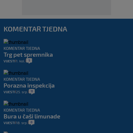
KOMENTAR TJEDNA
KOMENTAR TJEDNA
Trg pet spremnika
5
VIJESTI
1. kol.
|
|
KOMENTAR TJEDNA
Porazna inspekcija
11
VIJESTI
25. srp.
|
|
KOMENTAR TJEDNA
Bura u čaši limunade
0
VIJESTI
18. srp.
|
|