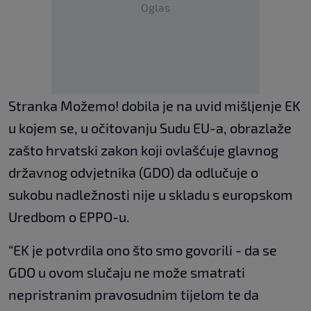
Oglas
Stranka Možemo! dobila je na uvid mišljenje EK
u kojem se, u očitovanju Sudu EU-a, obrazlaže
zašto hrvatski zakon koji ovlašćuje glavnog
državnog odvjetnika (GDO) da odlučuje o
sukobu nadležnosti nije u skladu s europskom
Uredbom o EPPO-u.
“EK je potvrdila ono što smo govorili - da se
GDO u ovom slučaju ne može smatrati
nepristranim pravosudnim tijelom te da