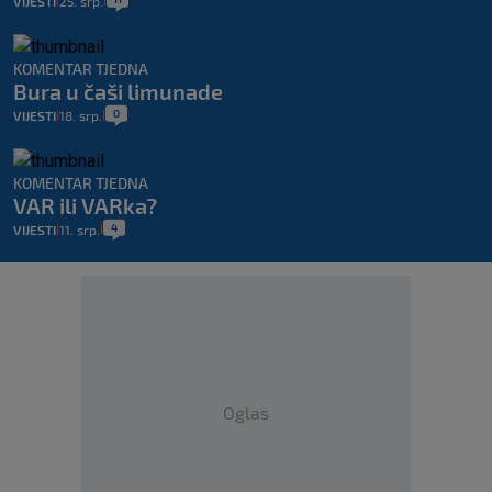
VIJESTI
25. srp.
|
|
KOMENTAR TJEDNA
Bura u čaši limunade
0
VIJESTI
18. srp.
|
|
KOMENTAR TJEDNA
VAR ili VARka?
4
VIJESTI
11. srp.
|
|
Oglas