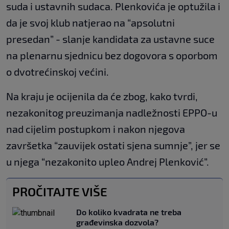
suda i ustavnih sudaca. Plenkovića je optužila i
da je svoj klub natjerao na “apsolutni
presedan” - slanje kandidata za ustavne suce
na plenarnu sjednicu bez dogovora s oporbom
o dvotrećinskoj većini.
Na kraju je ocijenila da će zbog, kako tvrdi,
nezakonitog preuzimanja nadležnosti EPPO-u
nad cijelim postupkom i nakon njegova
završetka “zauvijek ostati sjena sumnje”, jer se
u njega “nezakonito upleo Andrej Plenković”.
PROČITAJTE VIŠE
Do koliko kvadrata ne treba
građevinska dozvola?