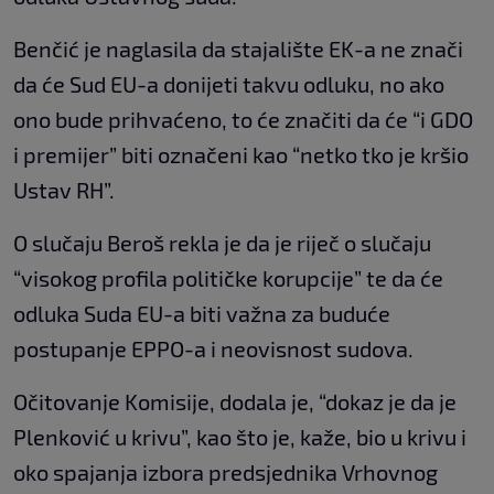
Benčić je naglasila da stajalište EK-a ne znači
da će Sud EU-a donijeti takvu odluku, no ako
ono bude prihvaćeno, to će značiti da će “i GDO
i premijer” biti označeni kao “netko tko je kršio
Ustav RH”.
O slučaju Beroš rekla je da je riječ o slučaju
“visokog profila političke korupcije” te da će
odluka Suda EU-a biti važna za buduće
postupanje EPPO-a i neovisnost sudova.
Očitovanje Komisije, dodala je, “dokaz je da je
Plenković u krivu”, kao što je, kaže, bio u krivu i
oko spajanja izbora predsjednika Vrhovnog