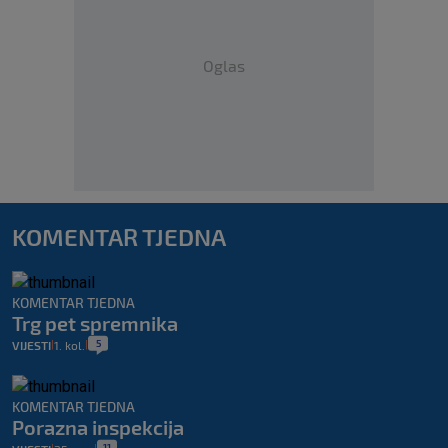
Oglas
KOMENTAR TJEDNA
KOMENTAR TJEDNA
Trg pet spremnika
5
VIJESTI
1. kol.
|
|
KOMENTAR TJEDNA
Porazna inspekcija
11