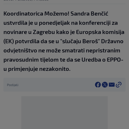
Koordinatorica Možemo! Sandra Benčić
ustvrdila je u ponedjeljak na konferenciji za
novinare u Zagrebu kako je Europska komisija
(EK) potvrdila da se u "slučaju Beroš" Državno
odvjetništvo ne može smatrati nepristranim
pravosudnim tijelom te da se Uredba o EPPO-
u primjenjuje nezakonito.
Podijeli