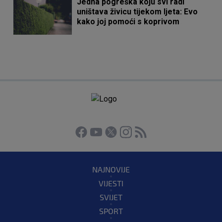
Jedna pogreška koju svi radi
uništava živicu tijekom ljeta: Evo
kako joj pomoći s koprivom
NAJNOVIJE
VIJESTI
SVIJET
SPORT