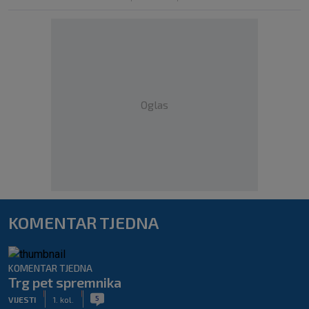
Oglas
KOMENTAR TJEDNA
KOMENTAR TJEDNA
Trg pet spremnika
|
|
5
VIJESTI
1. kol.