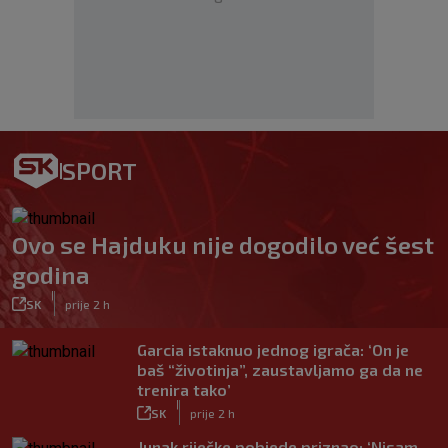
SPORT
Ovo se Hajduku nije dogodilo već šest
godina
|
SK
prije 2 h
Garcia istaknuo jednog igrača: ‘On je
baš “životinja”, zaustavljamo ga da ne
trenira tako’
|
SK
prije 2 h
Junak riječke pobjede priznao: ‘Nisam