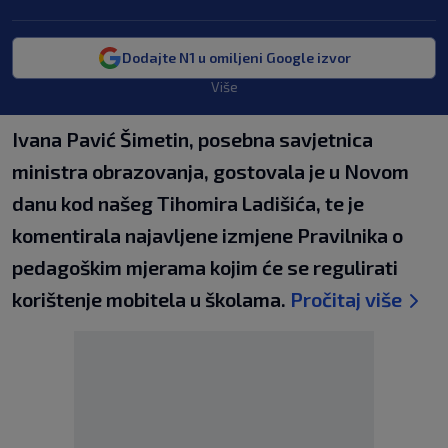
Dodajte N1 u omiljeni Google izvor
Više
Ivana Pavić Šimetin, posebna savjetnica
ministra obrazovanja, gostovala je u Novom
danu kod našeg Tihomira Ladišića, te je
komentirala najavljene izmjene Pravilnika o
pedagoškim mjerama kojim će se regulirati
korištenje mobitela u školama.
Pročitaj više