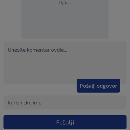
Oglas
Pošalji odgovor
Pošalji