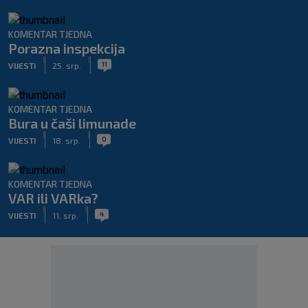
KOMENTAR TJEDNA
Porazna inspekcija
|
|
11
VIJESTI
25. srp.
KOMENTAR TJEDNA
Bura u čaši limunade
|
|
0
VIJESTI
18. srp.
KOMENTAR TJEDNA
VAR ili VARka?
|
|
4
VIJESTI
11. srp.