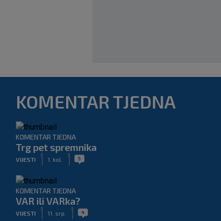
KOMENTAR TJEDNA
KOMENTAR TJEDNA
Trg pet spremnika
|
|
5
VIJESTI
1. kol.
KOMENTAR TJEDNA
VAR ili VARka?
|
|
4
VIJESTI
11. srp.