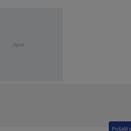
Oglas
Pošalji