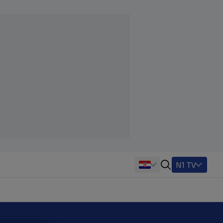
N1 TV