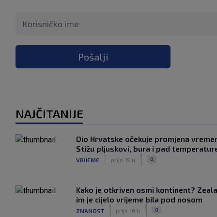
Pošalji
NAJČITANIJE
Dio Hrvatske očekuje promjena vreme
Stižu pljuskovi, bura i pad temperatur
|
|
0
VRIJEME
prije 15 h
Kako je otkriven osmi kontinent? Zeala
im je cijelo vrijeme bila pod nosom
|
|
0
ZNANOST
prije 16 h