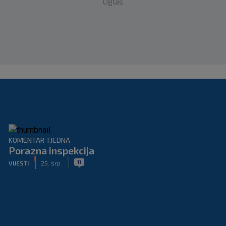
Oglas
KOMENTAR TJEDNA
Porazna inspekcija
|
|
11
VIJESTI
25. srp.