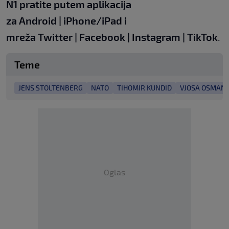
N1 pratite putem aplikacija
za
Android
|
iPhone/iPad
i
mreža
Twitter
|
Facebook
|
Instagram
|
TikTok
.
Teme
JENS STOLTENBERG
NATO
TIHOMIR KUNDID
VJOSA OSMANI
Oglas