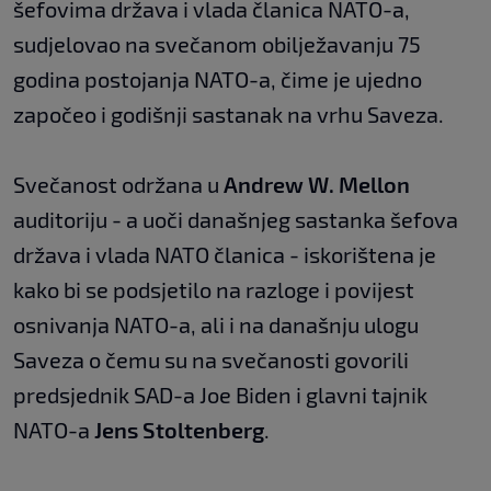
šefovima država i vlada članica NATO-a,
sudjelovao na svečanom obilježavanju 75
godina postojanja NATO-a, čime je ujedno
započeo i godišnji sastanak na vrhu Saveza.
Svečanost održana u
Andrew W. Mellon
auditoriju - a uoči današnjeg sastanka šefova
država i vlada NATO članica - iskorištena je
kako bi se podsjetilo na razloge i povijest
osnivanja NATO-a, ali i na današnju ulogu
Saveza o čemu su na svečanosti govorili
predsjednik SAD-a Joe Biden i glavni tajnik
NATO-a
Jens Stoltenberg
.