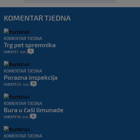
KOMENTAR TJEDNA
KOMENTAR TJEDNA
Trg pet spremnika
5
VIJESTI
1. kol.
|
|
KOMENTAR TJEDNA
Porazna inspekcija
11
VIJESTI
25. srp.
|
|
KOMENTAR TJEDNA
Bura u čaši limunade
0
VIJESTI
18. srp.
|
|
KOMENTAR TJEDNA