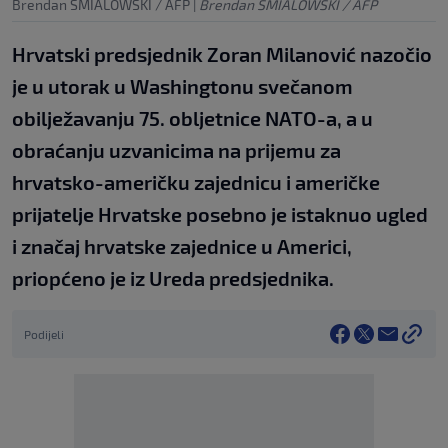
Brendan SMIALOWSKI / AFP
|
Brendan SMIALOWSKI / AFP
Hrvatski predsjednik Zoran Milanović nazočio
je u utorak u Washingtonu svečanom
obilježavanju 75. obljetnice NATO-a, a u
obraćanju uzvanicima na prijemu za
hrvatsko-američku zajednicu i američke
prijatelje Hrvatske posebno je istaknuo ugled
i značaj hrvatske zajednice u Americi,
priopćeno je iz Ureda predsjednika.
Podijeli