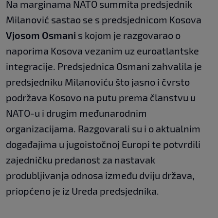
Na marginama NATO summita predsjednik
Milanović sastao se s predsjednicom Kosova
Vjosom Osmani
s kojom je razgovarao o
naporima Kosova vezanim uz euroatlantske
integracije. Predsjednica Osmani zahvalila je
predsjedniku Milanoviću što jasno i čvrsto
podržava Kosovo na putu prema članstvu u
NATO-u i drugim međunarodnim
organizacijama. Razgovarali su i o aktualnim
događajima u jugoistočnoj Europi te potvrdili
zajedničku predanost za nastavak
produbljivanja odnosa između dviju država,
priopćeno je iz Ureda predsjednika.