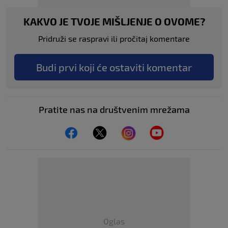
KAKVO JE TVOJE MIŠLJENJE O OVOME?
Pridruži se raspravi ili pročitaj komentare
Budi prvi koji će ostaviti komentar
Pratite nas na društvenim mrežama
Oglas