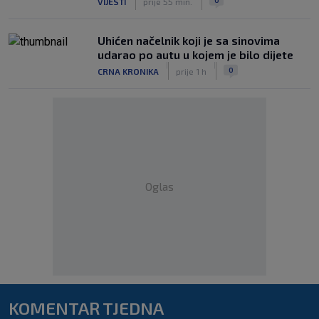
VIJESTI
prije 55 min.
Uhićen načelnik koji je sa sinovima
udarao po autu u kojem je bilo dijete
|
|
0
CRNA KRONIKA
prije 1 h
Oglas
KOMENTAR TJEDNA