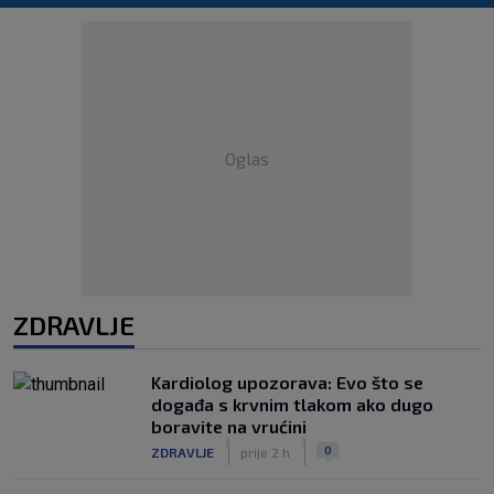
Oglas
ZDRAVLJE
Kardiolog upozorava: Evo što se
događa s krvnim tlakom ako dugo
boravite na vrućini
|
|
0
ZDRAVLJE
prije 2 h