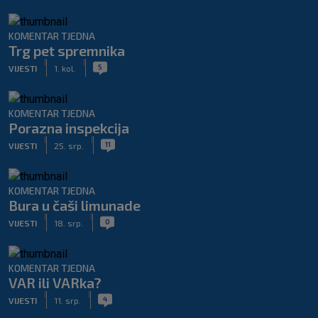
KOMENTAR TJEDNA
Trg pet spremnika
|
|
5
VIJESTI
1. kol.
KOMENTAR TJEDNA
Porazna inspekcija
|
|
11
VIJESTI
25. srp.
KOMENTAR TJEDNA
Bura u čaši limunade
|
|
0
VIJESTI
18. srp.
KOMENTAR TJEDNA
VAR ili VARka?
|
|
4
VIJESTI
11. srp.