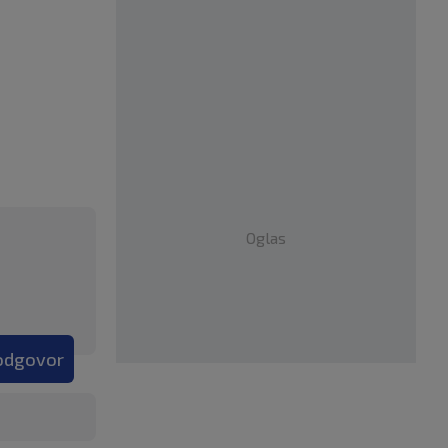
Oglas
 odgovor