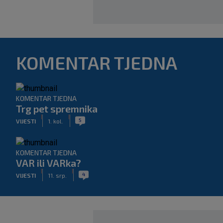
KOMENTAR TJEDNA
KOMENTAR TJEDNA
Trg pet spremnika
|
|
5
VIJESTI
1. kol.
KOMENTAR TJEDNA
VAR ili VARka?
|
|
4
VIJESTI
11. srp.