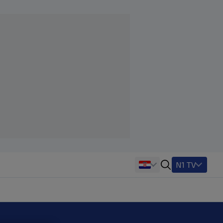
N1 TV