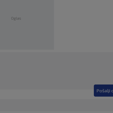
Oglas
Pošalji