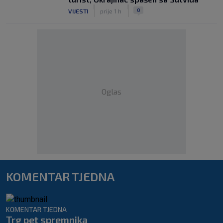
|
|
0
VIJESTI
prije 1 h
Oglas
KOMENTAR TJEDNA
KOMENTAR TJEDNA
Trg pet spremnika