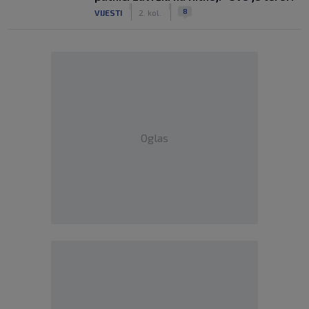
|
|
8
VIJESTI
2. kol.
Oglas