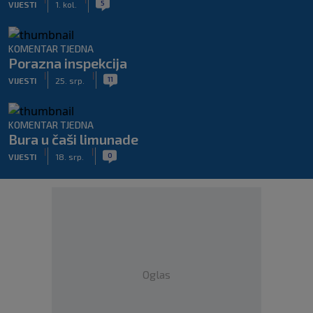
5
VIJESTI
1. kol.
KOMENTAR TJEDNA
Porazna inspekcija
|
|
11
VIJESTI
25. srp.
KOMENTAR TJEDNA
Bura u čaši limunade
|
|
0
VIJESTI
18. srp.
Oglas