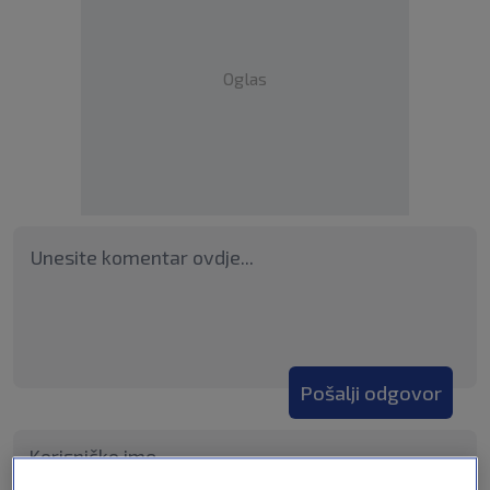
Oglas
Pošalji odgovor