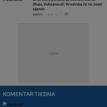
Oluju, Vuksanović: Hrvatska će to znati
cijeniti
|
|
0
VIJESTI
prije 1 h
Oglas
KOMENTAR TJEDNA