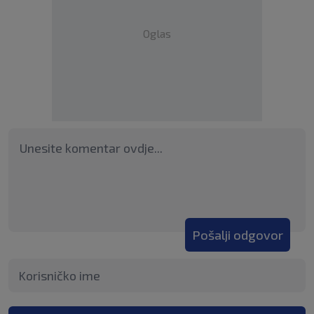
Oglas
Pošalji odgovor