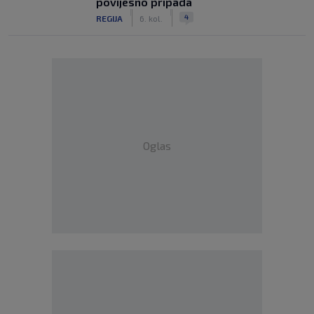
povijesno pripada
|
|
4
REGIJA
6. kol.
Oglas