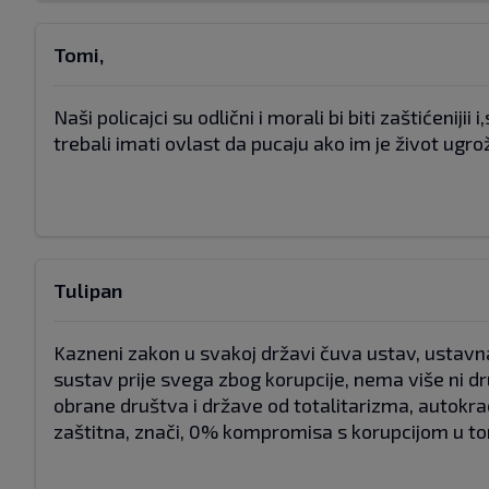
Tomi,
Naši policajci su odlični i morali bi biti zaštićenij
trebali imati ovlast da pucaju ako im je život ugro
Tulipan
Kazneni zakon u svakoj državi čuva ustav, ustavn
sustav prije svega zbog korupcije, nema više ni dr
obrane društva i države od totalitarizma, autokrac
zaštitna, znači, 0% kompromisa s korupcijom u to