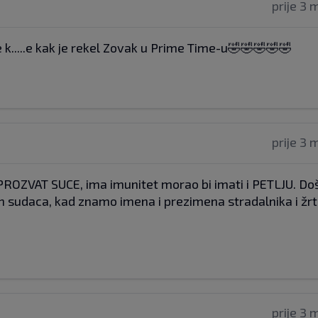
prije 3 
ive k.....e kak je rekel Zovak u Prime Time-u🤣🤣🤣🤣🤣
prije 3 
a PROZVAT SUCE, ima imunitet morao bi imati i PETLJU. Doš
ih sudaca, kad znamo imena i prezimena stradalnika i žr
prije 3 