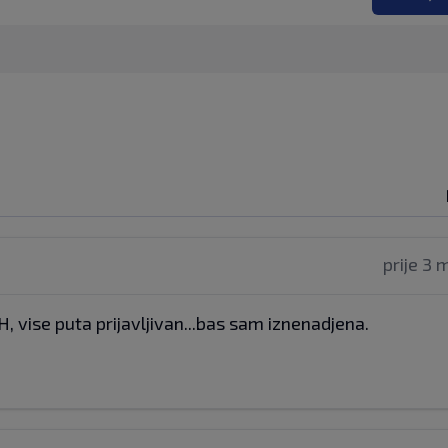
prije 3 
DH, vise puta prijavljivan...bas sam iznenadjena.