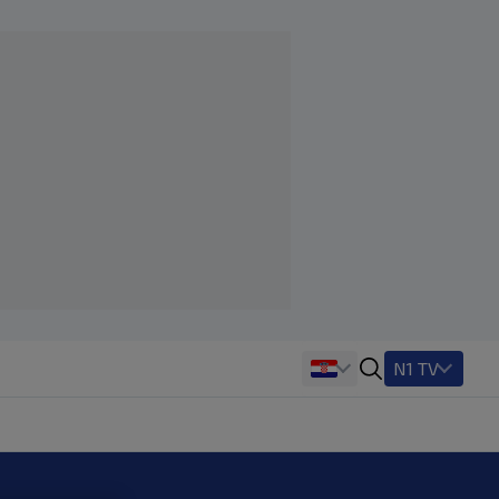
N1 TV