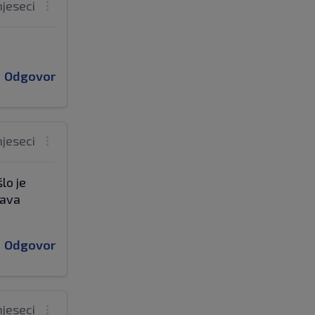
mjeseci
Odgovor
mjeseci
lo je
tava
Odgovor
mjeseci