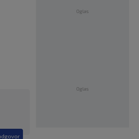
Oglas
Oglas
 odgovor