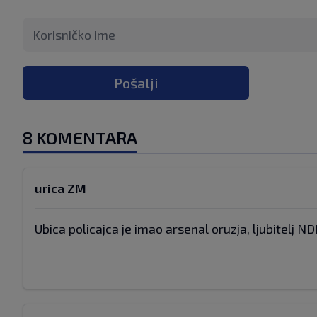
Pošalji
8 KOMENTARA
urica ZM
Ubica policajca je imao arsenal oruzja, ljubitelj N