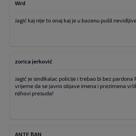
Wrd
Jagić kaj nije to onaj kaj je u bazenu pušil nevidlj
zorica jerković
Jagić je sindikalac policije i trebao bi bez pardon
vrijeme da se javno objave imena i prezimena vrl
njihovi presuda!
ANTE BAN