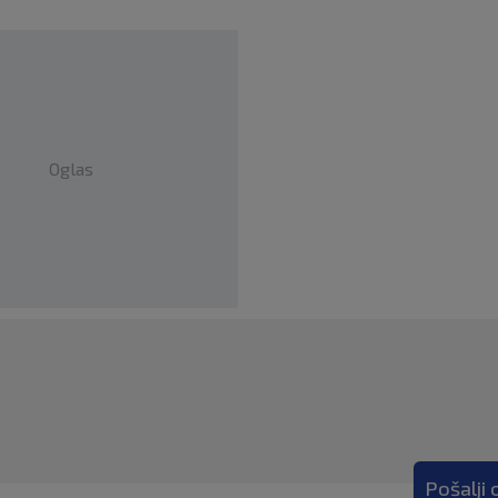
Oglas
Pošalji