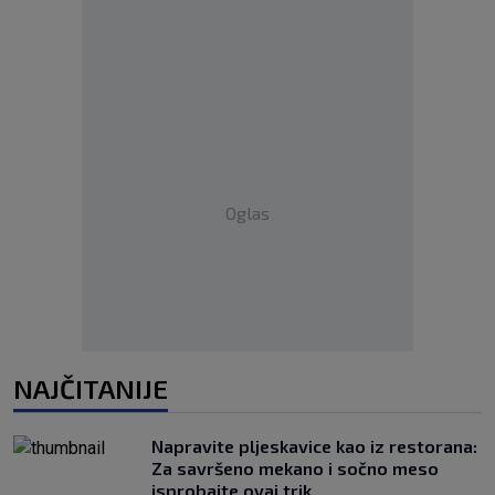
Oglas
NAJČITANIJE
Napravite pljeskavice kao iz restorana:
Za savršeno mekano i sočno meso
isprobajte ovaj trik