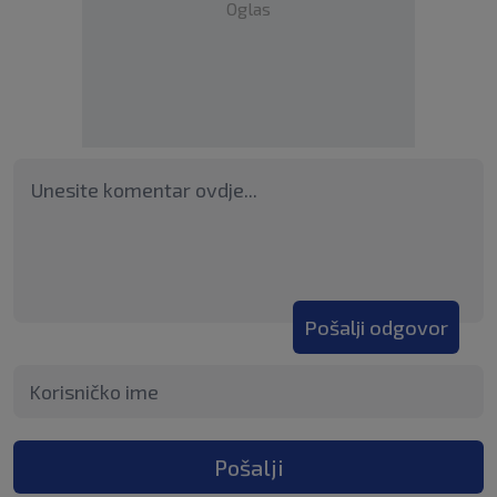
Oglas
Pošalji odgovor
Pošalji