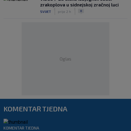
zrakoplova u sidnejskoj zračnoj luci
|
|
0
SVIJET
prije 2 h
Oglas
KOMENTAR TJEDNA
KOMENTAR TJEDNA