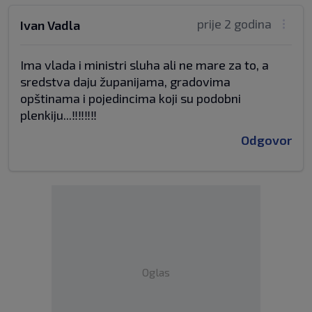
prije 2 godina
Ivan Vadla
Ima vlada i ministri sluha ali ne mare za to, a
sredstva daju županijama, gradovima
opštinama i pojedincima koji su podobni
plenkiju...‼️‼️‼️‼️
Odgovor
Oglas