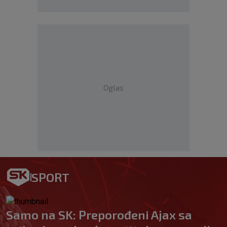
Oglas
SPORT
Samo na SK: Preporođeni Ajax sa