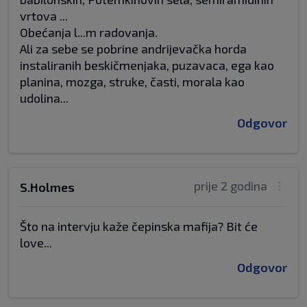
vrtova ...
Obećanja l...m radovanja.
Ali za sebe se pobrine andrijevačka horda
instaliranih beskičmenjaka, puzavaca, ega kao
planina, mozga, struke, časti, morala kao
udolina...
Odgovor
prije 2 godina
S.Holmes
Što na intervju kaže čepinska mafija? Bit će
love...
Odgovor